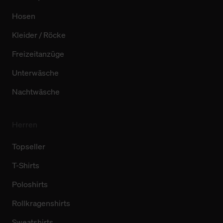
Hosen
Kleider / Röcke
Freizeitanzüge
Unterwäsche
Nachtwäsche
Herren
Topseller
T-Shirts
Poloshirts
Rollkragenshirts
Sweatshirts