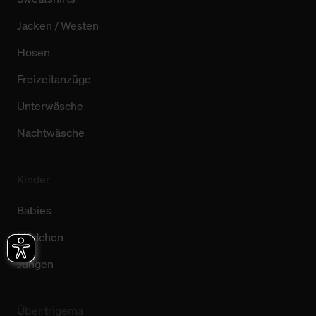
Jacken / Westen
Hosen
Freizeitanzüge
Unterwäsche
Nachtwäsche
Kinder
Babies
Mädchen
Jungen
Über trigema