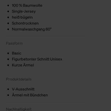
100 % Baumwolle
Single-Jersey
heiß bügeln
Schontrocknen
Normalwaschgang 60°
Passform
Basic
Figurbetonter Schnitt Unisex
Kurze Ärmel
Produktdetails
V-Ausschnitt
Ärmel mit Bündchen
Nachhaltigkeit