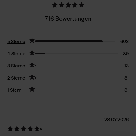
716 Bewertungen
5 Sterne
603
4 Sterne
89
3 Sterne
13
2 Sterne
8
1 Stern
3
Filter zurücksetzen
28.07.2026
5