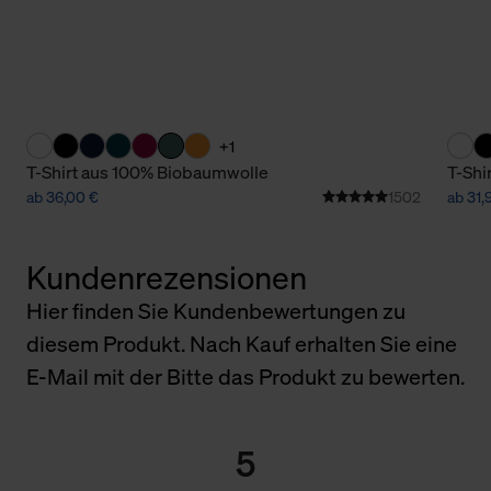
+1
T-Shirt aus 100% Biobaumwolle
T-Shi
ab 36,00 €
1502
ab 31,
Kundenrezensionen
Hier finden Sie Kundenbewertungen zu
diesem Produkt. Nach Kauf erhalten Sie eine
E-Mail mit der Bitte das Produkt zu bewerten.
5