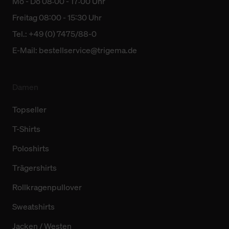
Mo - Do 08:00 - 17:00 Uhr
Freitag 08:00 - 15:30 Uhr
Tel.: +49 (0) 7475/88-0
E-Mail:
bestellservice@trigema.de
Damen
Topseller
T-Shirts
Poloshirts
Trägershirts
Rollkragenpullover
Sweatshirts
Jacken / Westen