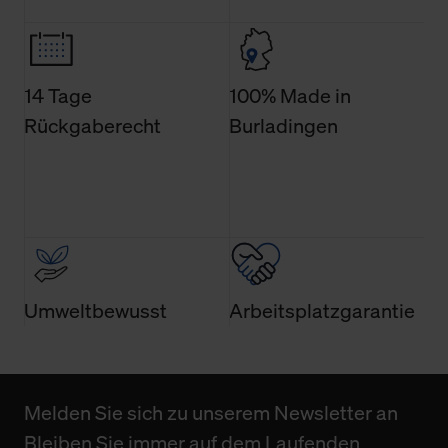
Weitere Informationen über Cookies und Web-
Technologien sowie die Nutzung Ihrer persönlichen Daten
finden Sie in unserer Datenschutzerklärung.
14 Tage
100% Made in
Rückgaberecht
Burladingen
Umweltbewusst
Arbeitsplatzgarantie
Melden Sie sich zu unserem Newsletter an
Bleiben Sie immer auf dem Laufenden