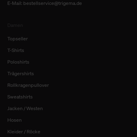
E-Mail:
bestellservice@trigema.de
Damen
Topseller
T-Shirts
Poloshirts
Trägershirts
Rollkragenpullover
Sweatshirts
Jacken / Westen
Hosen
Kleider / Röcke