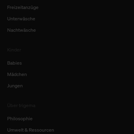
Freizeitanzüge
Unterwäsche
Nachtwäsche
Kinder
Babies
Mädchen
Jungen
Über trigema
Philosophie
Umwelt & Ressourcen