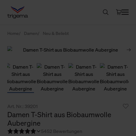
Home
Damen
Neu & Beliebt
Art. Nr.: 39201
Damen T-Shirt aus Biobaumwolle
Aubergine
5
452 Bewertungen