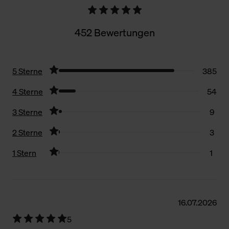
452 Bewertungen
5 Sterne
385
4 Sterne
54
3 Sterne
9
2 Sterne
3
1 Stern
1
Filter zurücksetzen
16.07.2026
5