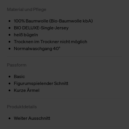
Material und Pflege
100% Baumwolle (Bio-Baumwolle kbA)
BIO DELUXE-Single-Jersey
heiß bügeln
Trocknen im Trockner nicht möglich
Normalwaschgang 40°
Passform
Basic
Figurumspielender Schnitt
Kurze Ärmel
Produktdetails
Weiter Ausschnitt