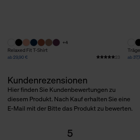
+4
Relaxed Fit T-Shirt
Träge
ab 29,90 €
23
ab 37,
Kundenrezensionen
Hier finden Sie Kundenbewertungen zu
diesem Produkt. Nach Kauf erhalten Sie eine
E-Mail mit der Bitte das Produkt zu bewerten.
5