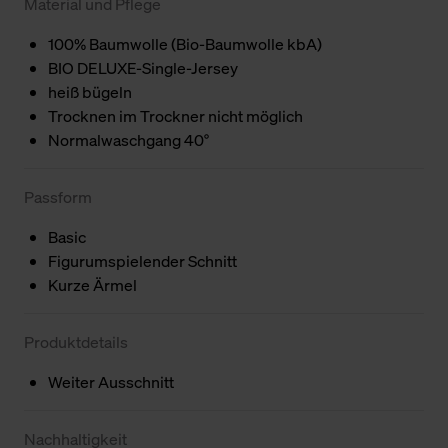
Material und Pflege
100% Baumwolle (Bio-Baumwolle kbA)
BIO DELUXE-Single-Jersey
heiß bügeln
Trocknen im Trockner nicht möglich
Normalwaschgang 40°
Passform
Basic
Figurumspielender Schnitt
Kurze Ärmel
Produktdetails
Weiter Ausschnitt
Nachhaltigkeit