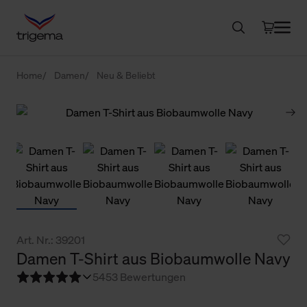
Home
Damen
Neu & Beliebt
Art. Nr.: 39201
Damen T-Shirt aus Biobaumwolle Navy
5
453 Bewertungen