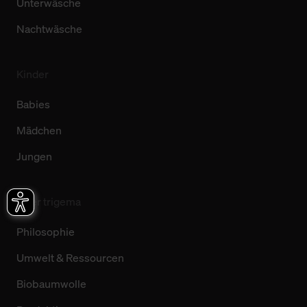
Unterwäsche
Nachtwäsche
Kinder
Babies
Mädchen
Jungen
Über trigema
Philosophie
Umwelt & Ressourcen
Biobaumwolle