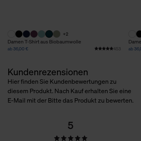
+2
Damen T-Shirt aus Biobaumwolle
Damen
ab 36,00 €
453
ab 36,
Kundenrezensionen
Hier finden Sie Kundenbewertungen zu
diesem Produkt. Nach Kauf erhalten Sie eine
E-Mail mit der Bitte das Produkt zu bewerten.
5