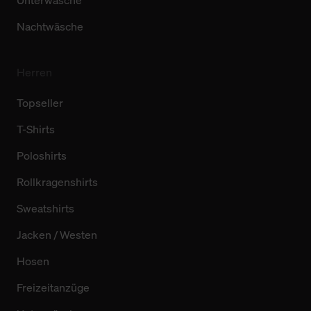
Unterwäsche
Nachtwäsche
Herren
Topseller
T-Shirts
Poloshirts
Rollkragenshirts
Sweatshirts
Jacken / Westen
Hosen
Freizeitanzüge