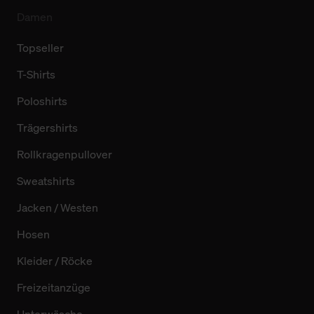
Damen
Topseller
T-Shirts
Poloshirts
Trägershirts
Rollkragenpullover
Sweatshirts
Jacken / Westen
Hosen
Kleider / Röcke
Freizeitanzüge