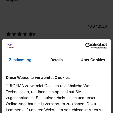
16.07.2026
5
Ein schönes Basic-Shirt, welches jederzeit
tragbar ist.
Zustimmung
Details
Über Cookies
Diese Webseite verwendet Cookies
02.07.2026
TRIGEMA verwendet Cookies und ähnliche Web-
5
Technologien, um Ihnen ein optimal auf Sie
zugeschnittenes Einkaufserlebnis bieten und unser
Alles Bestens
Online-Angebot stetig verbessern zu können. Dazu
kommen auf unseren Webseiten verschiedene Arten von