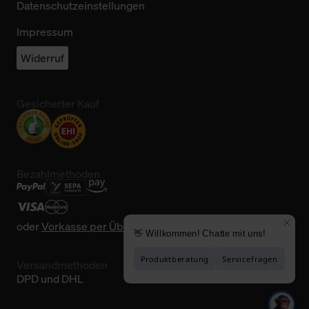
Datenschutzeinstellungen
Impressum
Widerruf
Gesicherter Kauf
Bezahlmethoden
oder
Vorkasse per Überweisung
Versandmethoden
DPD und DHL