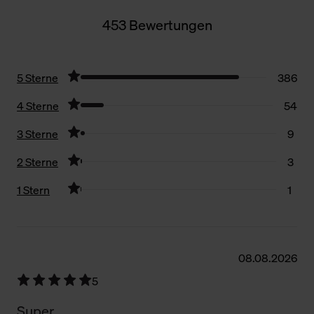
453 Bewertungen
5 Sterne
386
4 Sterne
54
3 Sterne
9
2 Sterne
3
1 Stern
1
Filter zurücksetzen
08.08.2026
5
Super