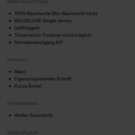
Material und Pflege
100% Baumwolle (Bio-Baumwolle kbA)
BIO DELUXE-Single-Jersey
heiß bügeln
Trocknen im Trockner nicht möglich
Normalwaschgang 40°
Passform
Basic
Figurumspielender Schnitt
Kurze Ärmel
Produktdetails
Weiter Ausschnitt
Nachhaltigkeit