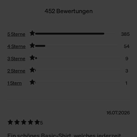
452 Bewertungen
5 Sterne
385
4 Sterne
54
3 Sterne
9
2 Sterne
3
1 Stern
1
Filter zurücksetzen
16.07.2026
5
Ein schönes Basic-Shirt, welches jederzeit