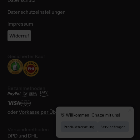
Datenschutz
Datenschutzeinstellungen
Impressum
Widerruf
Gesicherter Kauf
Bezahlmethoden
oder
Vorkasse per Überweisung
Versandmethoden
DPD und DHL