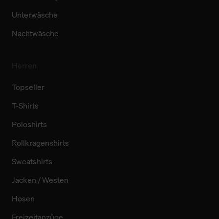
Unterwäsche
Nachtwäsche
Herren
Topseller
T-Shirts
Poloshirts
Rollkragenshirts
Sweatshirts
Jacken / Westen
Hosen
Freizeitanzüge