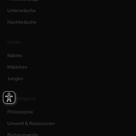
Unterwäsche
Nachtwäsche
Kinder
Babies
Mädchen
Jungen
Über trigema
Philosophie
Umwelt & Ressourcen
Biobaumwolle