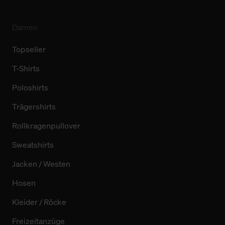
Damen
Topseller
T-Shirts
Poloshirts
Trägershirts
Rollkragenpullover
Sweatshirts
Jacken / Westen
Hosen
Kleider / Röcke
Freizeitanzüge