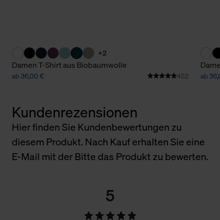
+2
Damen T-Shirt aus Biobaumwolle
Damen
ab 36,00 €
452
ab 36,
Kundenrezensionen
Hier finden Sie Kundenbewertungen zu
diesem Produkt. Nach Kauf erhalten Sie eine
E-Mail mit der Bitte das Produkt zu bewerten.
5