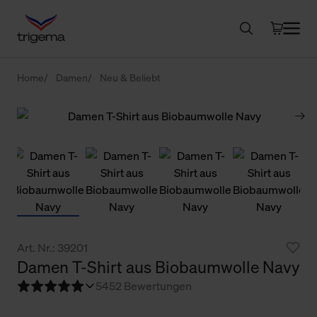
Home
Damen
Neu & Beliebt
Art. Nr.: 39201
Damen T-Shirt aus Biobaumwolle Navy
5
452 Bewertungen