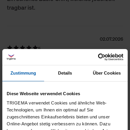
tragbar ist.
02.07.2026
5
Alles Bestens
Zustimmung
Details
Über Cookies
27.06.2026
Diese Webseite verwendet Cookies
5
TRIGEMA verwendet Cookies und ähnliche Web-
Technologien, um Ihnen ein optimal auf Sie
sehr gute Qualität
zugeschnittenes Einkaufserlebnis bieten und unser
Online-Angebot stetig verbessern zu können. Dazu