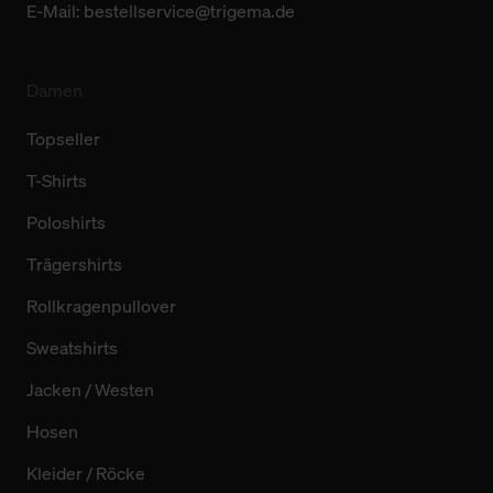
E-Mail:
bestellservice@trigema.de
Damen
Topseller
T-Shirts
Poloshirts
Trägershirts
Rollkragenpullover
Sweatshirts
Jacken / Westen
Hosen
Kleider / Röcke