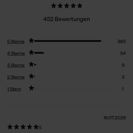
452 Bewertungen
5 Sterne
385
4 Sterne
54
3 Sterne
9
2 Sterne
3
1 Stern
1
Filter zurücksetzen
16.07.2026
5