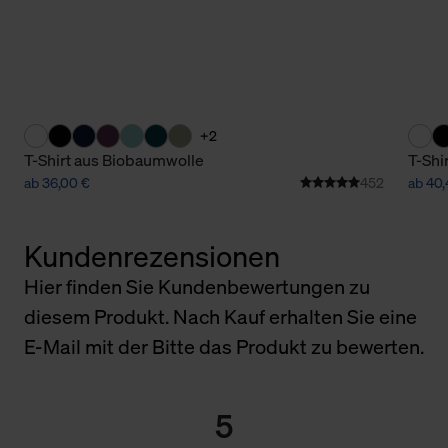
+2
T-Shirt aus Biobaumwolle
T-Shi
ab 36,00 €
452
ab 40,
Kundenrezensionen
Hier finden Sie Kundenbewertungen zu
diesem Produkt. Nach Kauf erhalten Sie eine
E-Mail mit der Bitte das Produkt zu bewerten.
5