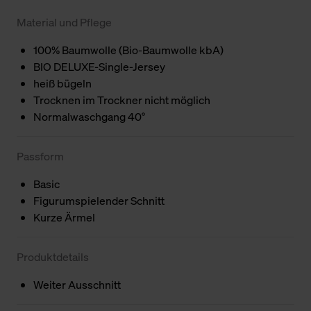
Material und Pflege
100% Baumwolle (Bio-Baumwolle kbA)
BIO DELUXE-Single-Jersey
heiß bügeln
Trocknen im Trockner nicht möglich
Normalwaschgang 40°
Passform
Basic
Figurumspielender Schnitt
Kurze Ärmel
Produktdetails
Weiter Ausschnitt