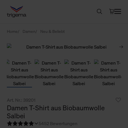
Home
Damen
Neu & Beliebt
Art. Nr.: 39201
Damen T-Shirt aus Biobaumwolle
Salbei
5
452 Bewertungen