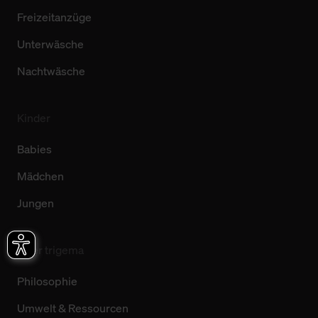
Freizeitanzüge
Unterwäsche
Nachtwäsche
Kinder
Babies
Mädchen
Jungen
Über trigema
Philosophie
Umwelt & Ressourcen