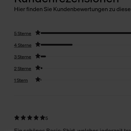
Hier finden Sie Kundenbewertungen zu diesem
5 Sterne
4 Sterne
3 Sterne
2 Sterne
1 Stern
Filter zurücksetzen
5
Ein schönes Basic-Shirt, welches jederzeit tra