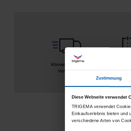
Klimaneutraler
14
Versand
Rückg
Zustimmung
Diese Webseite verwendet 
TRIGEMA verwendet Cookies 
Einkaufserlebnis bieten und
verschiedene Arten von Cook