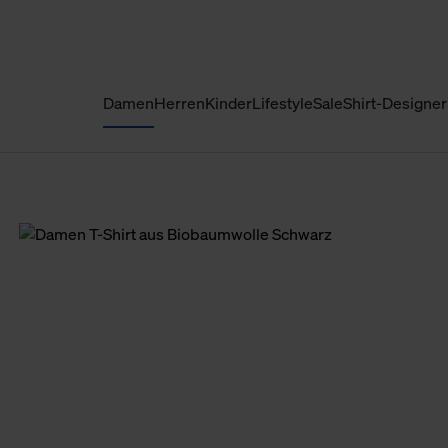
Damen
Herren
Kinder
Lifestyle
Sale
Shirt-Designer