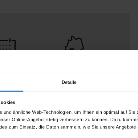
 Tage
100% Made in
aberecht
Burladingen
Details
Cookies
und ähnliche Web-Technologien, um Ihnen ein optimal auf Sie 
 unser Online-Angebot stetig verbessern zu können. Dazu komm
ies zum Einsatz, die Daten sammeln, wie Sie unsere Angebote 