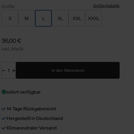
Größentabelle
Größe
S
M
L
XL
XXL
XXXL
36,00 €
inkl. MwSt.
In den Warenkorb
sofort verfügbar
14 Tage Rückgaberecht
Hergestellt in Deutschland
Klimaneutraler Versand