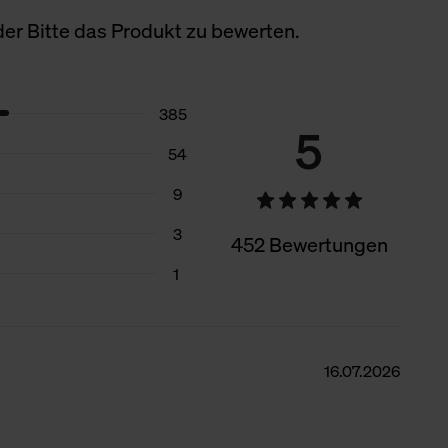
er Bitte das Produkt zu bewerten.
385
5
54
9
3
452 Bewertungen
1
16.07.2026