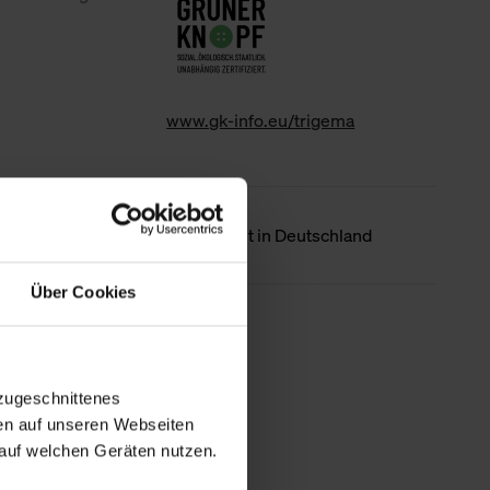
www.gk-info.eu/trigema
Ursprungsland
Hergestellt in Deutschland
Über Cookies
Weniger Details
zugeschnittenes
en auf unseren Webseiten
auf welchen Geräten nutzen.