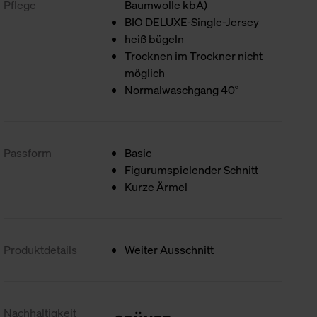
Pflege
Baumwolle kbA)
BIO DELUXE-Single-Jersey
heiß bügeln
Trocknen im Trockner nicht
möglich
Normalwaschgang 40°
Passform
Basic
Figurumspielender Schnitt
Kurze Ärmel
Produktdetails
Weiter Ausschnitt
Nachhaltigkeit