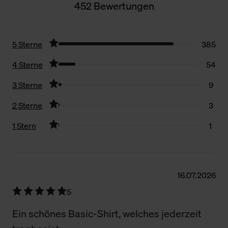
452 Bewertungen
5 Sterne
385
4 Sterne
54
3 Sterne
9
2 Sterne
3
1 Stern
1
Filter zurücksetzen
16.07.2026
5
Ein schönes Basic-Shirt, welches jederzeit