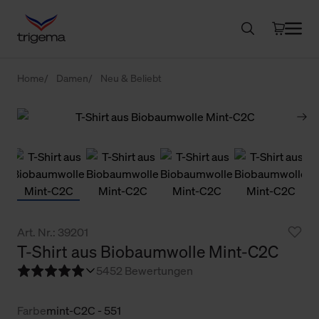
Home
Damen
Neu & Beliebt
Art. Nr.: 39201
T-Shirt aus Biobaumwolle Mint-C2C
5
452 Bewertungen
Farbe
mint-C2C - 551