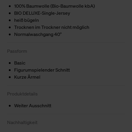
100% Baumwolle (Bio-Baumwolle kbA)
BIO DELUXE-Single-Jersey
heiß bügeln
Trocknen im Trockner nicht möglich
Normalwaschgang 40°
Passform
Basic
Figurumspielender Schnitt
Kurze Ärmel
Produktdetails
Weiter Ausschnitt
Nachhaltigkeit