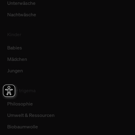
Unterwäsche
Nachtwäsche
Kinder
Babies
Mädchen
Jungen
Über trigema
Philosophie
Umwelt & Ressourcen
Biobaumwolle