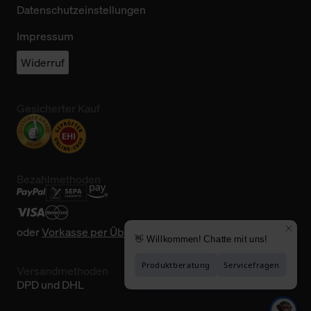
Datenschutzeinstellungen
Impressum
Widerruf
Gesicherter Kauf
Bezahlmethoden
oder
Vorkasse per Überweisung
Versandmethoden
DPD und DHL