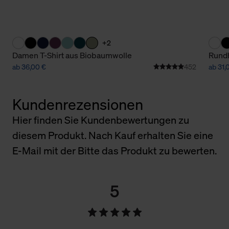
+2
Damen T-Shirt aus Biobaumwolle
Rundh
ab 36,00 €
452
ab 31,
Kundenrezensionen
Hier finden Sie Kundenbewertungen zu
diesem Produkt. Nach Kauf erhalten Sie eine
E-Mail mit der Bitte das Produkt zu bewerten.
5