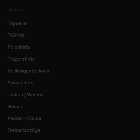
Damen
Topseller
T-Shirts
Poloshirts
Trägershirts
Rollkragenpullover
Sweatshirts
Jacken / Westen
Hosen
Kleider / Röcke
Freizeitanzüge