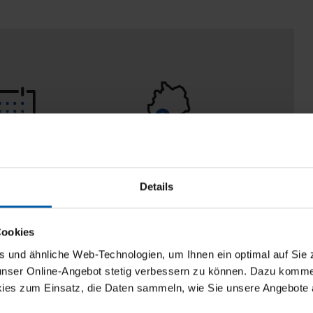
 Tage
100% Made in
aberecht
Burladingen
Details
Cookies
und ähnliche Web-Technologien, um Ihnen ein optimal auf Sie 
 unser Online-Angebot stetig verbessern zu können. Dazu komm
ies zum Einsatz, die Daten sammeln, wie Sie unsere Angebote 