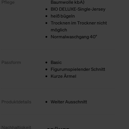
Pflege
Baumwolle kbA)
BIO DELUXE-Single-Jersey
heiß bügeln
Trocknen im Trockner nicht
möglich
Normalwaschgang 40°
Passform
Basic
Figurumspielender Schnitt
Kurze Ärmel
Produktdetails
Weiter Ausschnitt
Nachhaltigkeit