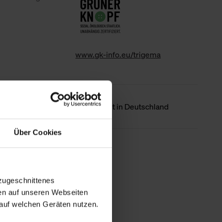
www.gk-info.eu/trigema
Ursprungsland
Hergestellt in Deutschland
Über Cookies
Weniger Details
zugeschnittenes
en auf unseren Webseiten
auf welchen Geräten nutzen.