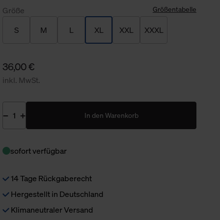
Größentabelle
Größe
S
M
L
XL
XXL
XXXL
36,00 €
inkl. MwSt.
In den Warenkorb
sofort verfügbar
14 Tage Rückgaberecht
Hergestellt in Deutschland
Klimaneutraler Versand