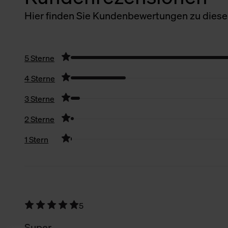
Hier finden Sie Kundenbewertungen zu diesem
5 Sterne
4 Sterne
3 Sterne
2 Sterne
1 Stern
Filter zurücksetzen
5
Super