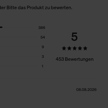
er Bitte das Produkt zu bewerten.
386
5
54
9
3
453 Bewertungen
1
08.08.2026