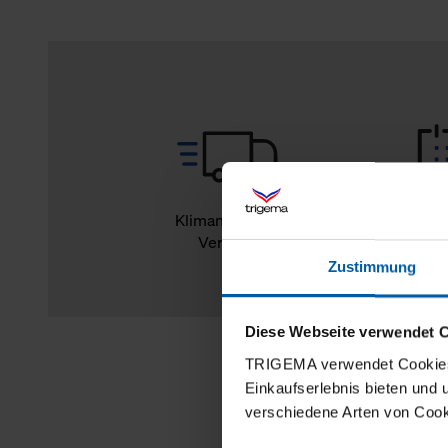
Klimaneutraler
14
Versand
Rückg
Zustimmung
Diese Webseite verwendet 
TRIGEMA verwendet Cookies 
Einkaufserlebnis bieten und
verschiedene Arten von Cook