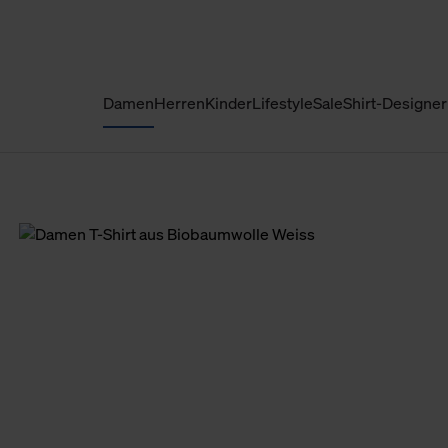
Damen
Herren
Kinder
Lifestyle
Sale
Shirt-Designer