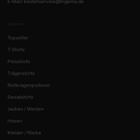
E-Mail:
bestellservice@trigema.de
Damen
Topseller
T-Shirts
Poloshirts
Trägershirts
Rollkragenpullover
Sweatshirts
Jacken / Westen
Hosen
Kleider / Röcke