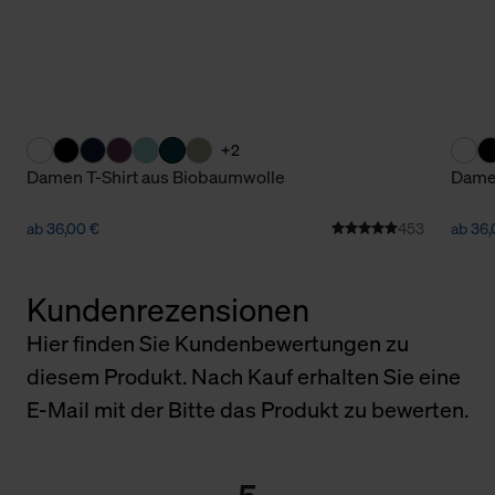
+2
Damen T-Shirt aus Biobaumwolle
Damen
ab 36,00 €
453
ab 36,
Kundenrezensionen
Hier finden Sie Kundenbewertungen zu
diesem Produkt. Nach Kauf erhalten Sie eine
E-Mail mit der Bitte das Produkt zu bewerten.