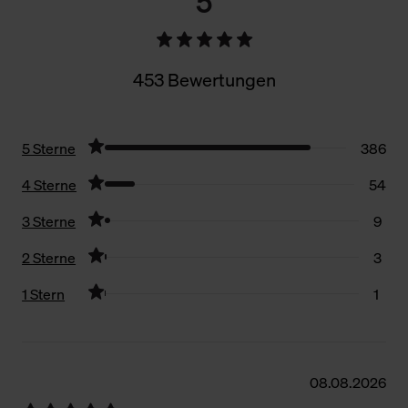
5
453 Bewertungen
5 Sterne
386
4 Sterne
54
3 Sterne
9
2 Sterne
3
1 Stern
1
Filter zurücksetzen
08.08.2026