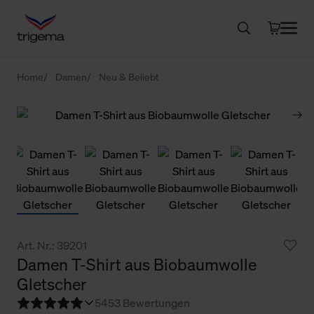
Home
Damen
Neu & Beliebt
Art. Nr.: 39201
Damen T-Shirt aus Biobaumwolle
Gletscher
5
453 Bewertungen