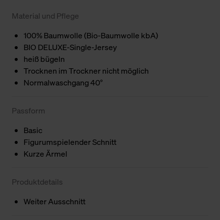
Material und Pflege
100% Baumwolle (Bio-Baumwolle kbA)
BIO DELUXE-Single-Jersey
heiß bügeln
Trocknen im Trockner nicht möglich
Normalwaschgang 40°
Passform
Basic
Figurumspielender Schnitt
Kurze Ärmel
Produktdetails
Weiter Ausschnitt