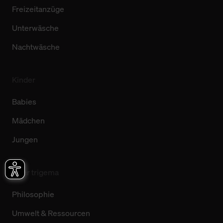
Freizeitanzüge
Unterwäsche
Nachtwäsche
Kinder
Babies
Mädchen
Jungen
Über trigema
Philosophie
Umwelt & Ressourcen