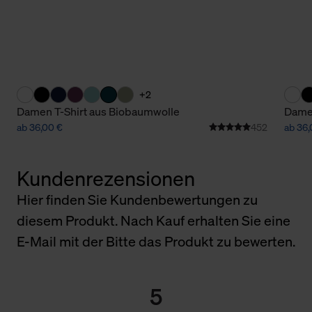
+2
Damen T-Shirt aus Biobaumwolle
Damen
ab 36,00 €
452
ab 36,
Kundenrezensionen
Hier finden Sie Kundenbewertungen zu
diesem Produkt. Nach Kauf erhalten Sie eine
E-Mail mit der Bitte das Produkt zu bewerten.
5