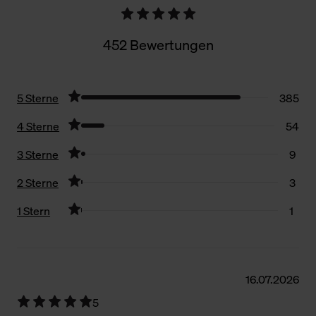
452 Bewertungen
5 Sterne
385
4 Sterne
54
3 Sterne
9
2 Sterne
3
1 Stern
1
Filter zurücksetzen
16.07.2026
5