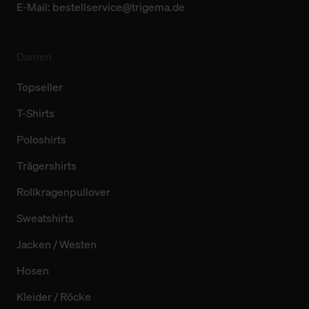
E-Mail:
bestellservice@trigema.de
Damen
Topseller
T-Shirts
Poloshirts
Trägershirts
Rollkragenpullover
Sweatshirts
Jacken / Westen
Hosen
Kleider / Röcke