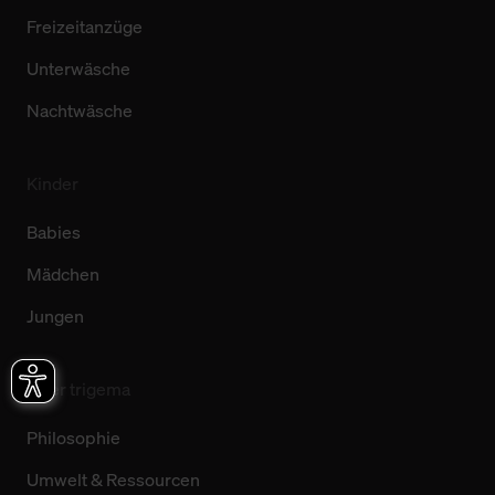
Freizeitanzüge
Unterwäsche
Nachtwäsche
Kinder
Babies
Mädchen
Jungen
Über trigema
Philosophie
Umwelt & Ressourcen