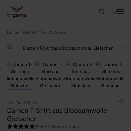
Home
Damen
Neu & Beliebt
Art. Nr.: 39201
Damen T-Shirt aus Biobaumwolle
Gletscher
5
452 Bewertungen