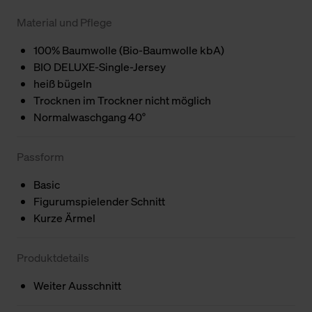
Material und Pflege
100% Baumwolle (Bio-Baumwolle kbA)
BIO DELUXE-Single-Jersey
heiß bügeln
Trocknen im Trockner nicht möglich
Normalwaschgang 40°
Passform
Basic
Figurumspielender Schnitt
Kurze Ärmel
Produktdetails
Weiter Ausschnitt