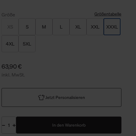
Größentabelle
Größe
XS
S
M
L
XL
XXL
XXXL
4XL
5XL
63,90 €
inkl. MwSt.
Jetzt Personalisieren
In den Warenkorb