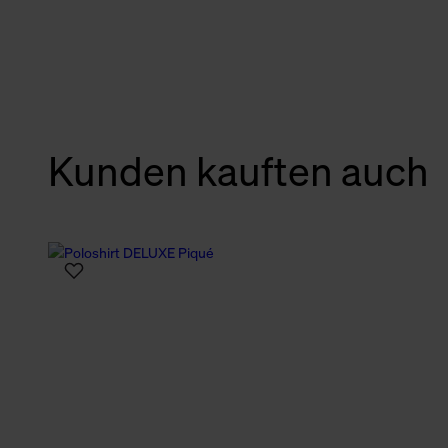
verbundene Verwendung der 
Weitere Informationen über C
unserer Datenschutzerklärun
Kunden kauften auch