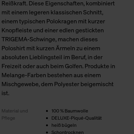
Reißkraft. Diese Eigenschaften, kombiniert
mit einem legeren klassischen Schnitt,
einem typischen Polokragen mit kurzer
Knopfleiste und einer edlen gestickten
TRIGEMA-Schwinge, machen dieses
Poloshirt mit kurzen Ärmeln zu einem
absoluten Lieblingsteil im Beruf, in der
Freizeit oder auch beim Golfen. Produkte in
Melange-Farben bestehen aus einem
Mischgewebe, dem Polyester beigemischt
ist.
Material und
100 % Baumwolle
Pflege
DELUXE-Piqué-Qualität
heiß bügeln
Schontrocknen