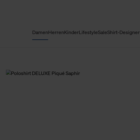
Damen
Herren
Kinder
Lifestyle
Sale
Shirt-Designer