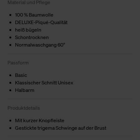
Material und Pflege
100 % Baumwolle
DELUXE-Piqué-Qualität
heiß bügeln
Schontrocknen
Normalwaschgang 60°
Passform
Basic
Klassischer Schnitt Unisex
Halbarm
Produktdetails
Mit kurzer Knopfleiste
Gestickte trigema Schwinge auf der Brust