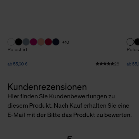
+10
Poloshirt
Polos
ab 55,60 €
28
ab 55,
Kundenrezensionen
Hier finden Sie Kundenbewertungen zu
diesem Produkt. Nach Kauf erhalten Sie eine
E-Mail mit der Bitte das Produkt zu bewerten.