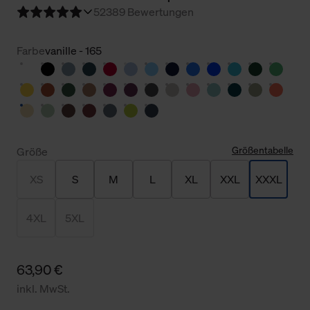
5
2389 Bewertungen
Farbe
vanille - 165
Größentabelle
Größe
XS
S
M
L
XL
XXL
XXXL
4XL
5XL
63,90 €
inkl. MwSt.