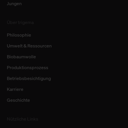
Jungen
Über trigema
Philosophie
Umwelt & Ressourcen
Biobaumwolle
Produktionsprozess
Betriebsbesichtigung
Karriere
Geschichte
Nützliche Links