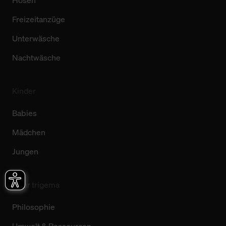
Hosen
Freizeitanzüge
Unterwäsche
Nachtwäsche
Kinder
Babies
Mädchen
Jungen
Über trigema
Philosophie