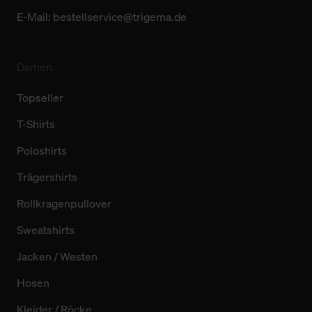
E-Mail:
bestellservice@trigema.de
Damen
Topseller
T-Shirts
Poloshirts
Trägershirts
Rollkragenpullover
Sweatshirts
Jacken / Westen
Hosen
Kleider / Röcke