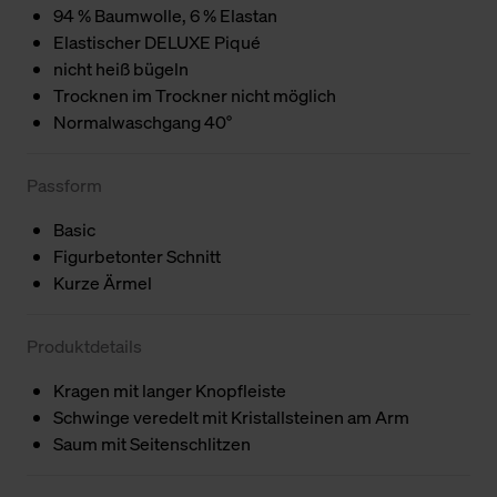
94 % Baumwolle, 6 % Elastan
Elastischer DELUXE Piqué
nicht heiß bügeln
Trocknen im Trockner nicht möglich
Normalwaschgang 40°
Passform
Basic
Figurbetonter Schnitt
Kurze Ärmel
Produktdetails
Kragen mit langer Knopfleiste
Schwinge veredelt mit Kristallsteinen am Arm
Saum mit Seitenschlitzen