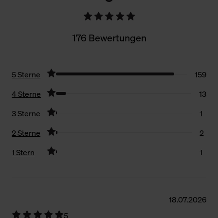
176 Bewertungen
5 Sterne
159
4 Sterne
13
3 Sterne
1
2 Sterne
2
1 Stern
1
Filter zurücksetzen
18.07.2026
5