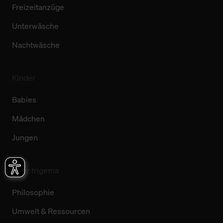
Freizeitanzüge
Unterwäsche
Nachtwäsche
Kinder
Babies
Mädchen
Jungen
Über trigema
Philosophie
Umwelt & Ressourcen