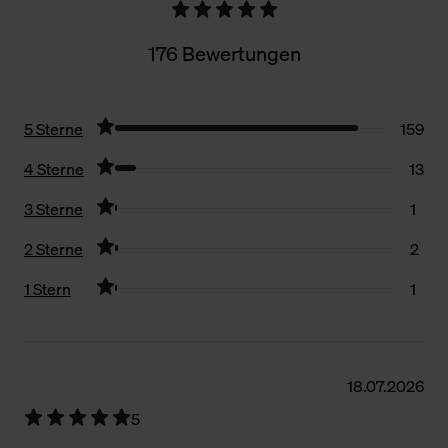
176 Bewertungen
5 Sterne
159
4 Sterne
13
3 Sterne
1
2 Sterne
2
1 Stern
1
Filter zurücksetzen
18.07.2026
5