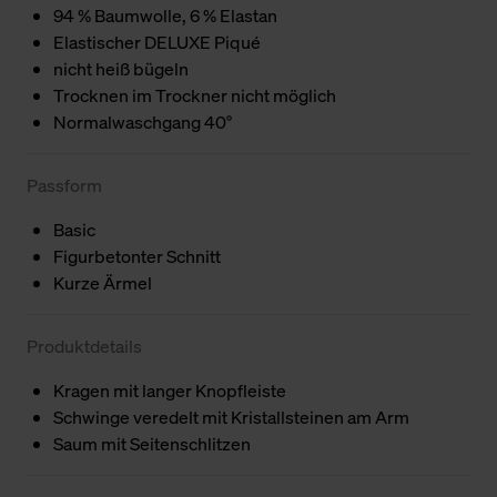
94 % Baumwolle, 6 % Elastan
Elastischer DELUXE Piqué
nicht heiß bügeln
Trocknen im Trockner nicht möglich
Normalwaschgang 40°
Passform
Basic
Figurbetonter Schnitt
Kurze Ärmel
Produktdetails
Kragen mit langer Knopfleiste
Schwinge veredelt mit Kristallsteinen am Arm
Saum mit Seitenschlitzen