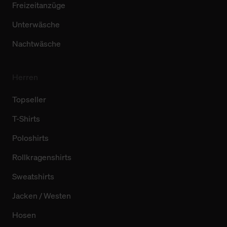
Freizeitanzüge
Unterwäsche
Nachtwäsche
Herren
Topseller
T-Shirts
Poloshirts
Rollkragenshirts
Sweatshirts
Jacken / Westen
Hosen