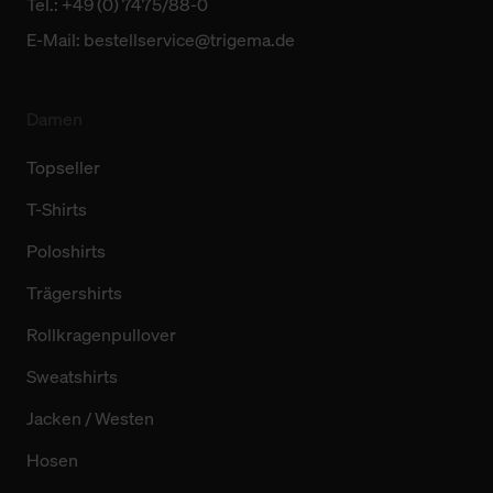
Tel.: +49 (0) 7475/88-0
E-Mail:
bestellservice@trigema.de
Damen
Topseller
T-Shirts
Poloshirts
Trägershirts
Rollkragenpullover
Sweatshirts
Jacken / Westen
Hosen