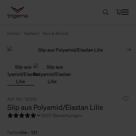
Home
Damen
Neu & Beliebt
Art. Nr.: 12310
Slip aus Polyamid/Elastan Lilie
5
267 Bewertungen
Farbe
lilie - 131