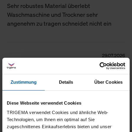
Sehr robustes Material überlebt
Waschmaschine und Trockner sehr
angenehm zu tragen schneidet nicht ein
29.07.2026
5
Gute Passform
Zustimmung
Details
Über Cookies
Diese Webseite verwendet Cookies
27.06.2026
TRIGEMA verwendet Cookies und ähnliche Web-
5
Technologien, um Ihnen ein optimal auf Sie
zugeschnittenes Einkaufserlebnis bieten und unser
Passt, gute Passform, tolles Material, nur