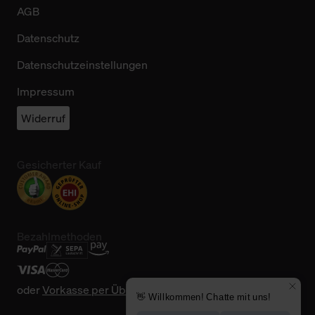
AGB
Datenschutz
Datenschutzeinstellungen
Impressum
Widerruf
Gesicherter Kauf
Bezahlmethoden
oder
Vorkasse per Überweisung