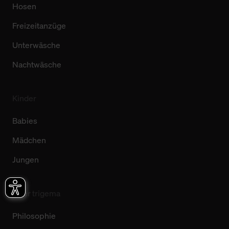
Hosen
Freizeitanzüge
Unterwäsche
Nachtwäsche
Kinder
Babies
Mädchen
Jungen
Über trigema
Philosophie