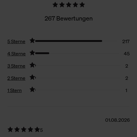
267 Bewertungen
5 Sterne
217
4 Sterne
45
3 Sterne
2
2 Sterne
2
1 Stern
1
Filter zurücksetzen
01.08.2026
5