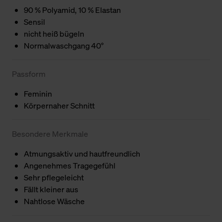
90 % Polyamid, 10 % Elastan
Sensil
nicht heiß bügeln
Normalwaschgang 40°
Passform
Feminin
Körpernaher Schnitt
Besondere Merkmale
Atmungsaktiv und hautfreundlich
Angenehmes Tragegefühl
Sehr pflegeleicht
Fällt kleiner aus
Nahtlose Wäsche