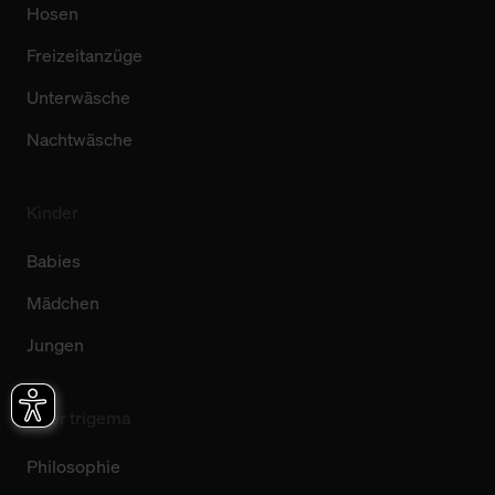
Hosen
Freizeitanzüge
Unterwäsche
Nachtwäsche
Kinder
Babies
Mädchen
Jungen
Über trigema
Philosophie