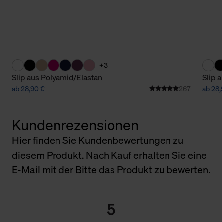
+3
Slip aus Polyamid/Elastan
Slip 
ab 28,90 €
267
ab 28,
Kundenrezensionen
Hier finden Sie Kundenbewertungen zu
diesem Produkt. Nach Kauf erhalten Sie eine
E-Mail mit der Bitte das Produkt zu bewerten.
5