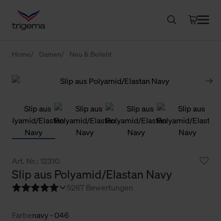
Home
Damen
Neu & Beliebt
Art. Nr.: 12310
Slip aus Polyamid/Elastan Navy
5
267 Bewertungen
Farbe
navy - 046