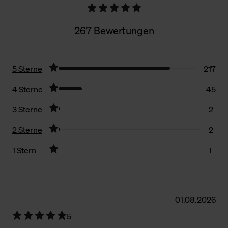
267 Bewertungen
5 Sterne
217
4 Sterne
45
3 Sterne
2
2 Sterne
2
1 Stern
1
Filter zurücksetzen
01.08.2026
5