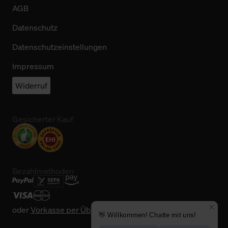
AGB
Datenschutz
Datenschutzeinstellungen
Impressum
Widerruf
Gesicherter Kauf
Bezahlmethoden
oder
Vorkasse per Überweisung