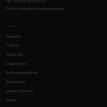
Tel.: +49 (0) 7475/88-0
E-Mail:
bestellservice@trigema.de
Damen
Topseller
T-Shirts
Poloshirts
Trägershirts
Rollkragenpullover
Sweatshirts
Jacken / Westen
Hosen