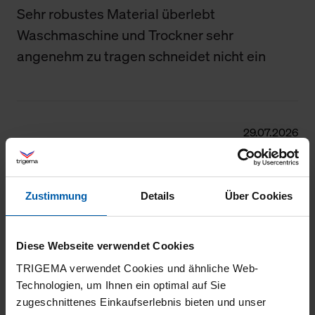
Sehr robustes Material überlebt
Waschmaschine und Trockner sehr
angenehm zu tragen schneidet nicht ein
29.07.2026
5
Gute Passform
Zustimmung
Details
Über Cookies
Diese Webseite verwendet Cookies
27.06.2026
TRIGEMA verwendet Cookies und ähnliche Web-
5
Technologien, um Ihnen ein optimal auf Sie
zugeschnittenes Einkaufserlebnis bieten und unser
Passt, gute Passform, tolles Material, nur