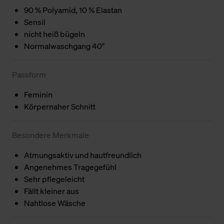
90 % Polyamid, 10 % Elastan
Sensil
nicht heiß bügeln
Normalwaschgang 40°
Passform
Feminin
Körpernaher Schnitt
Besondere Merkmale
Atmungsaktiv und hautfreundlich
Angenehmes Tragegefühl
Sehr pflegeleicht
Fällt kleiner aus
Nahtlose Wäsche