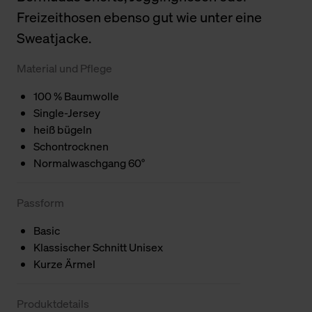
Freizeithosen ebenso gut wie unter eine
Sweatjacke.
Material und Pflege
100 % Baumwolle
Single-Jersey
heiß bügeln
Schontrocknen
Normalwaschgang 60°
Passform
Basic
Klassischer Schnitt Unisex
Kurze Ärmel
Produktdetails