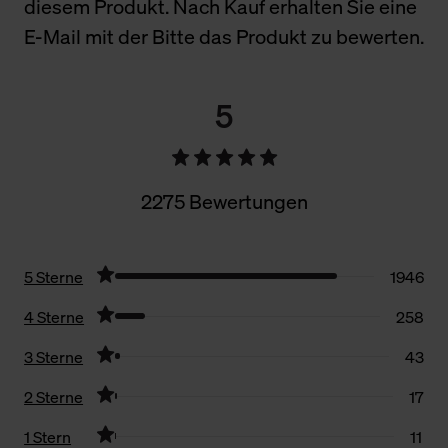
diesem Produkt. Nach Kauf erhalten Sie eine
E-Mail mit der Bitte das Produkt zu bewerten.
5
2275 Bewertungen
5 Sterne
1946
4 Sterne
258
3 Sterne
43
2 Sterne
17
1 Stern
11