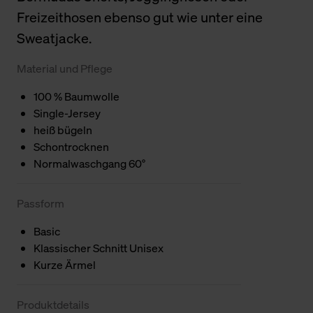
Freizeithosen ebenso gut wie unter eine
Sweatjacke.
Material und Pflege
100 % Baumwolle
Single-Jersey
heiß bügeln
Schontrocknen
Normalwaschgang 60°
Passform
Basic
Klassischer Schnitt Unisex
Kurze Ärmel
Produktdetails