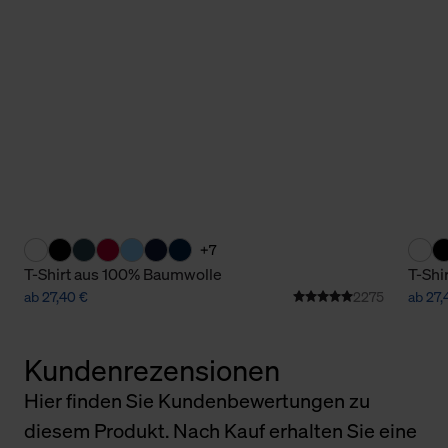
+7
T-Shirt aus 100% Baumwolle
T-Shi
ab 27,40 €
2275
ab 27,
Kundenrezensionen
Hier finden Sie Kundenbewertungen zu
diesem Produkt. Nach Kauf erhalten Sie eine