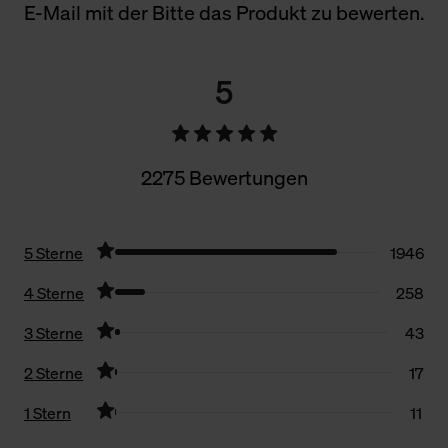
E-Mail mit der Bitte das Produkt zu bewerten.
5
2275 Bewertungen
5 Sterne
1946
4 Sterne
258
3 Sterne
43
2 Sterne
17
1 Stern
11
Filter zurücksetzen