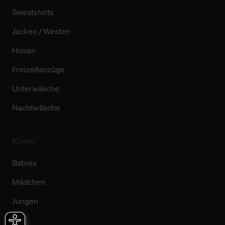
Sweatshirts
Jacken / Westen
Hosen
Freizeitanzüge
Unterwäsche
Nachtwäsche
Kinder
Babies
Mädchen
Jungen