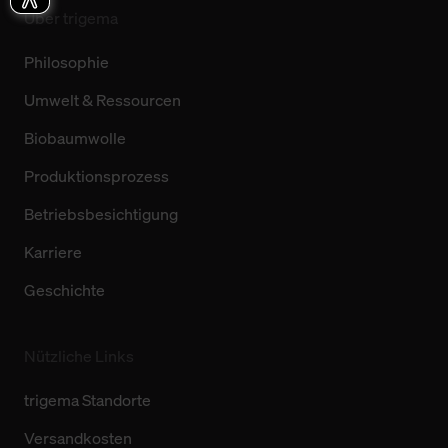
Über trigema
Philosophie
Umwelt & Ressourcen
Biobaumwolle
Produktionsprozess
Betriebsbesichtigung
Karriere
Geschichte
Nützliche Links
trigema Standorte
Versandkosten