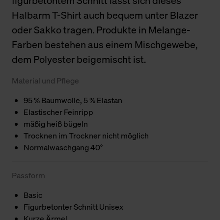
figurbetontem Schnitt lässt sich dieses
Halbarm T-Shirt auch bequem unter Blazer
oder Sakko tragen. Produkte in Melange-
Farben bestehen aus einem Mischgewebe,
dem Polyester beigemischt ist.
Material und Pflege
95 % Baumwolle, 5 % Elastan
Elastischer Feinripp
mäßig heiß bügeln
Trocknen im Trockner nicht möglich
Normalwaschgang 40°
Passform
Basic
Figurbetonter Schnitt Unisex
Kurze Ärmel