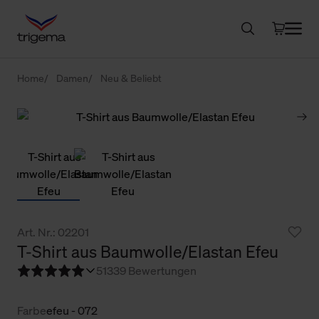
Home
Damen
Neu & Beliebt
Art. Nr.: 02201
T-Shirt aus Baumwolle/Elastan Efeu
5
1339 Bewertungen
Farbe
efeu - 072