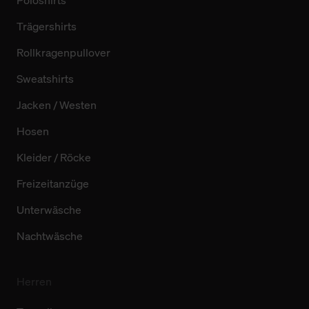
Poloshirts
Trägershirts
Rollkragenpullover
Sweatshirts
Jacken / Westen
Hosen
Kleider / Röcke
Freizeitanzüge
Unterwäsche
Nachtwäsche
Herren