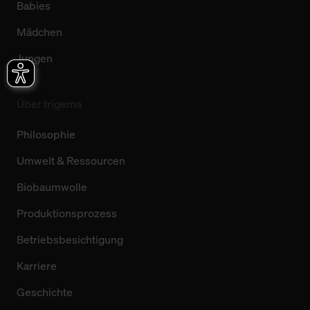
Babies
Mädchen
Jungen
Über trigema
Philosophie
Umwelt & Ressourcen
Biobaumwolle
Produktionsprozess
Betriebsbesichtigung
Karriere
Geschichte