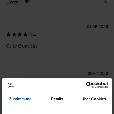
1 Stern
6
Filter zurücksetzen
03.08.2026
4
Gute Quatität
30.07.2026
4
Gut
Zustimmung
Details
Über Cookies