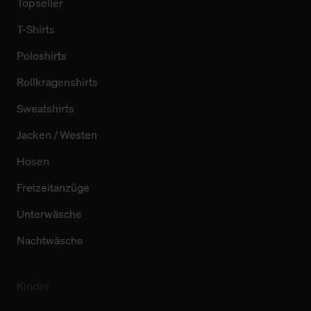
Topseller
T-Shirts
Poloshirts
Rollkragenshirts
Sweatshirts
Jacken / Westen
Hosen
Freizeitanzüge
Unterwäsche
Nachtwäsche
Kinder