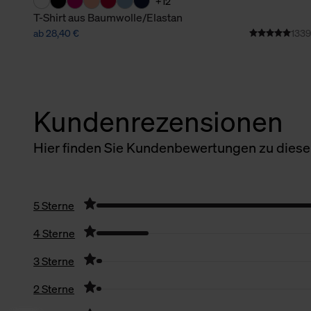
+12
T-Shirt aus Baumwolle/Elastan
ab 28,40 €
1339
Kundenrezensionen
Hier finden Sie Kundenbewertungen zu diesem
5 Sterne
4 Sterne
3 Sterne
2 Sterne