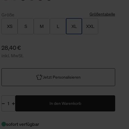
Größentabelle
Größe
XS
S
M
L
XL
XXL
28,40 €
inkl. MwSt.
Jetzt Personalisieren
In den Warenkorb
sofort verfügbar