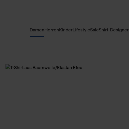
Damen
Herren
Kinder
Lifestyle
Sale
Shirt-Designer