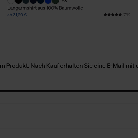
+3
Langarmshirt aus 100% Baumwolle
ab 31,20 €
1792
 Produkt. Nach Kauf erhalten Sie eine E-Mail mit d