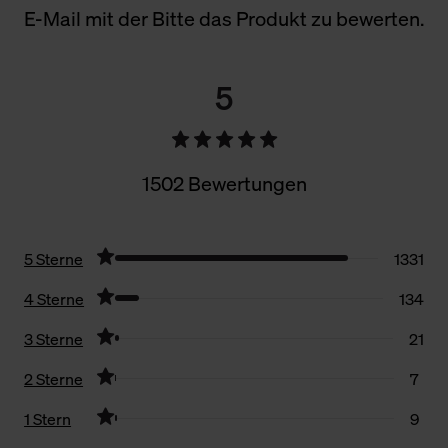
E-Mail mit der Bitte das Produkt zu bewerten.
5
1502 Bewertungen
5 Sterne
1331
4 Sterne
134
3 Sterne
21
2 Sterne
7
1 Stern
9