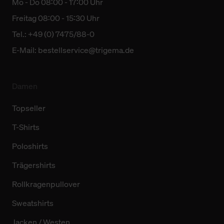
Mo - Do 08:00 - 17:00 Uhr
Freitag 08:00 - 15:30 Uhr
Tel.: +49 (0) 7475/88-0
E-Mail:
bestellservice@trigema.de
Damen
Topseller
T-Shirts
Poloshirts
Trägershirts
Rollkragenpullover
Sweatshirts
Jacken / Westen