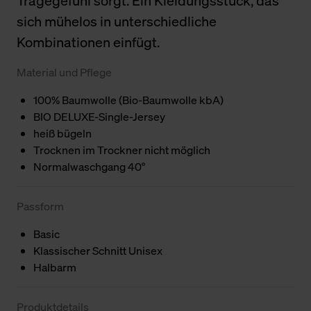
Tragegefühl sorgt. Ein Kleidungsstück, das
sich mühelos in unterschiedliche
Kombinationen einfügt.
Material und Pflege
100% Baumwolle (Bio-Baumwolle kbA)
BIO DELUXE-Single-Jersey
heiß bügeln
Trocknen im Trockner nicht möglich
Normalwaschgang 40°
Passform
Basic
Klassischer Schnitt Unisex
Halbarm
Produktdetails