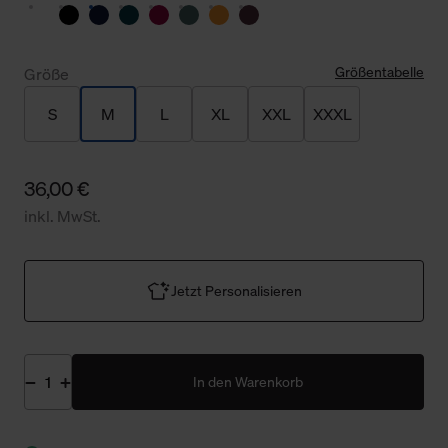
Größentabelle
Größe
S
M
L
XL
XXL
XXXL
36,00 €
inkl. MwSt.
Jetzt Personalisieren
In den Warenkorb