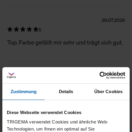
Filter zurücksetzen
26.07.2026
5
Top. Farbe gefällt mir sehr und trägt sich gut.
25.07.2026
5
Zustimmung
Details
Über Cookies
Sehr gute Qualität. Herzlichen Dank!
Diese Webseite verwendet Cookies
TRIGEMA verwendet Cookies und ähnliche Web-
16.07.2026
Technologien, um Ihnen ein optimal auf Sie