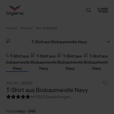
Home
Damen
Neu & Beliebt
Art. Nr.: 39202
T-Shirt aus Biobaumwolle Navy
5
1502 Bewertungen
Farbe
navy - 046