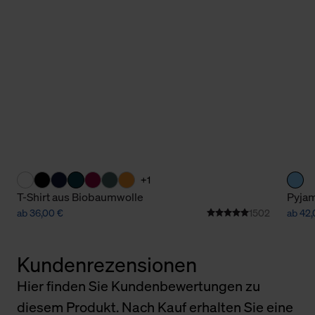
+1
T-Shirt aus Biobaumwolle
Pyjam
ab 36,00 €
1502
ab 42,
Kundenrezensionen
Hier finden Sie Kundenbewertungen zu
diesem Produkt. Nach Kauf erhalten Sie eine