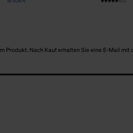
ab 31,90 €
405
 Produkt. Nach Kauf erhalten Sie eine E-Mail mit d