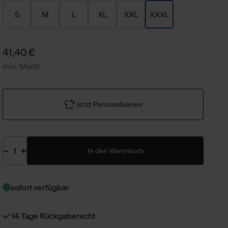
S
M
L
XL
XXL
XXXL
41,40 €
inkl. MwSt.
Jetzt Personalisieren
In den Warenkorb
sofort verfügbar
14 Tage Rückgaberecht