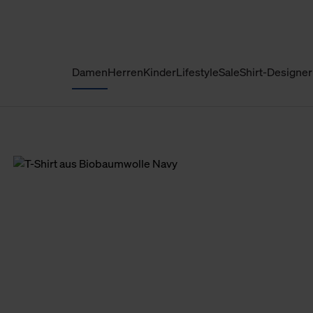
Damen
Herren
Kinder
Lifestyle
Sale
Shirt-Designer