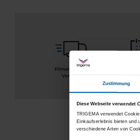
Klimaneutraler
14
Versand
Rückg
Zustimmung
Diese Webseite verwendet 
TRIGEMA verwendet Cookies 
Einkaufserlebnis bieten und
verschiedene Arten von Cook