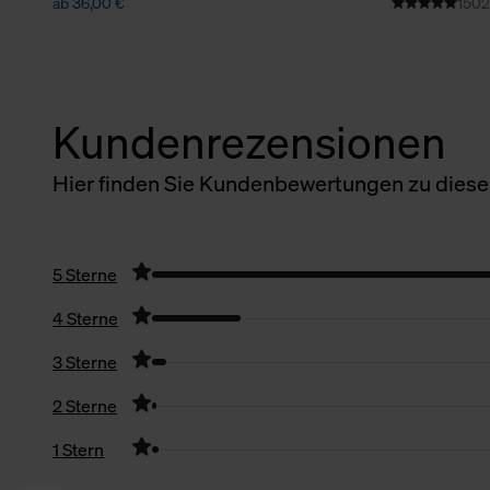
ab 36,00 €
1502
Kundenrezensionen
Hier finden Sie Kundenbewertungen zu diesem
5 Sterne
4 Sterne
3 Sterne
2 Sterne
1 Stern
Filter zurücksetzen