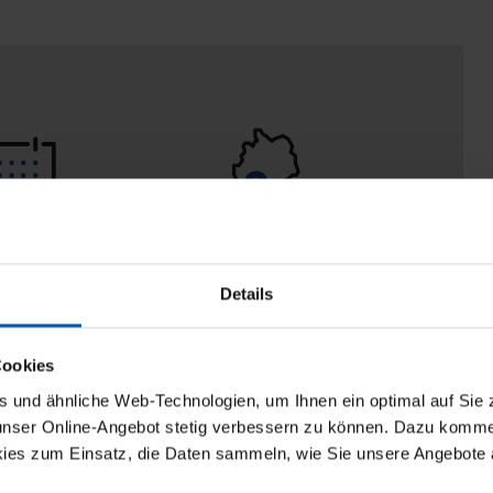
 Tage
100% Made in
aberecht
Burladingen
Details
Cookies
und ähnliche Web-Technologien, um Ihnen ein optimal auf Sie 
 unser Online-Angebot stetig verbessern zu können. Dazu komm
ies zum Einsatz, die Daten sammeln, wie Sie unsere Angebote 