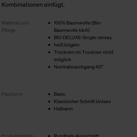
Kombinationen einfügt.
Material und
100% Baumwolle (Bio-
Pflege
Baumwolle kbA)
BIO DELUXE-Single-Jersey
heiß bügeln
Trocknen im Trockner nicht
möglich
Normalwaschgang 40°
Passform
Basic
Klassischer Schnitt Unisex
Halbarm
Produktdetails
Rundhals-Ausschnitt