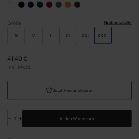
Größentabelle
Größe
S
M
L
XL
XXL
XXXL
41,40 €
inkl. MwSt.
Jetzt Personalisieren
In den Warenkorb