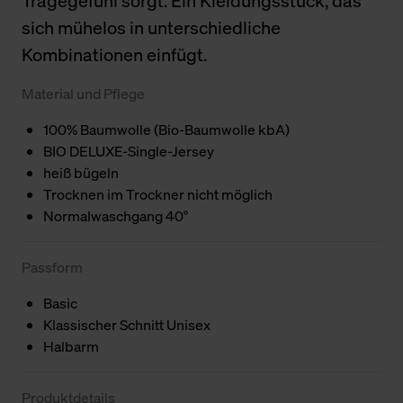
Tragegefühl sorgt. Ein Kleidungsstück, das
sich mühelos in unterschiedliche
Kombinationen einfügt.
Material und Pflege
100% Baumwolle (Bio-Baumwolle kbA)
BIO DELUXE-Single-Jersey
heiß bügeln
Trocknen im Trockner nicht möglich
Normalwaschgang 40°
Passform
Basic
Klassischer Schnitt Unisex
Halbarm
Produktdetails