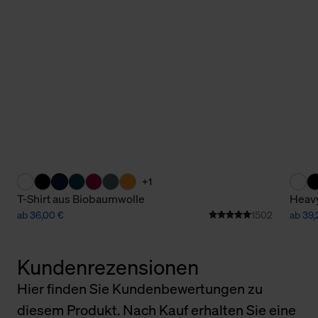
+1
T-Shirt aus Biobaumwolle
Heavy
ab 36,00 €
1502
ab 39,
Kundenrezensionen
Hier finden Sie Kundenbewertungen zu
diesem Produkt. Nach Kauf erhalten Sie eine