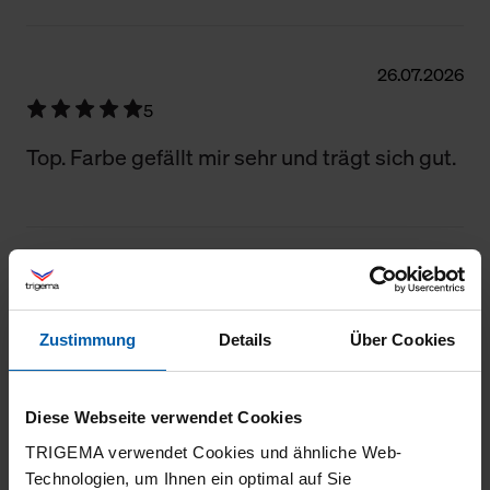
Filter zurücksetzen
26.07.2026
5
Top. Farbe gefällt mir sehr und trägt sich gut.
25.07.2026
5
Zustimmung
Details
Über Cookies
Sehr gute Qualität. Herzlichen Dank!
Diese Webseite verwendet Cookies
TRIGEMA verwendet Cookies und ähnliche Web-
16.07.2026
Technologien, um Ihnen ein optimal auf Sie