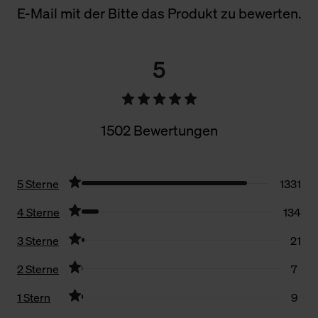
E-Mail mit der Bitte das Produkt zu bewerten.
5
1502 Bewertungen
5 Sterne
1331
4 Sterne
134
3 Sterne
21
2 Sterne
7
1 Stern
9