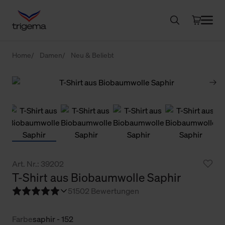
Home
Damen
Neu & Beliebt
Art. Nr.: 39202
T-Shirt aus Biobaumwolle Saphir
5
1502 Bewertungen
Farbe
saphir - 152