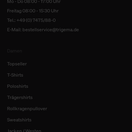
Mo - Do 08:00 - 17:00 Uhr
Freitag 08:00 - 15:30 Uhr
Tel.: +49 (0) 7475/88-0
E-Mail:
bestellservice@trigema.de
Damen
Topseller
T-Shirts
Poloshirts
Trägershirts
Rollkragenpullover
Sweatshirts
Jacken / Westen