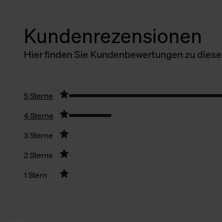
Kundenrezensionen
Hier finden Sie Kundenbewertungen zu diesem
5 Sterne
4 Sterne
3 Sterne
2 Sterne
1 Stern
Filter zurücksetzen