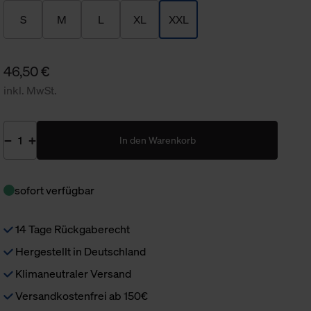
S
M
L
XL
XXL
46,50 €
inkl. MwSt.
In den Warenkorb
sofort verfügbar
14 Tage Rückgaberecht
Hergestellt in Deutschland
Klimaneutraler Versand
Versandkostenfrei ab 150€