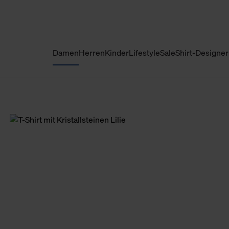
Damen
Herren
Kinder
Lifestyle
Sale
Shirt-Designer