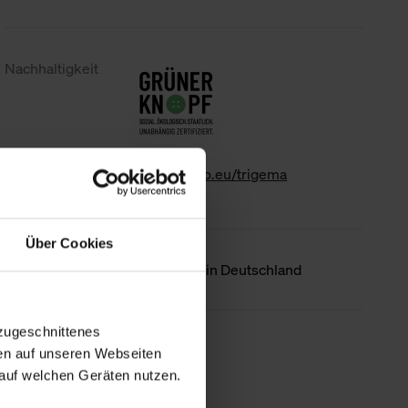
Nachhaltigkeit
www.gk-info.eu/trigema
Über Cookies
Ursprungsland
Hergestellt in Deutschland
zugeschnittenes
Weniger Details
en auf unseren Webseiten
auf welchen Geräten nutzen.