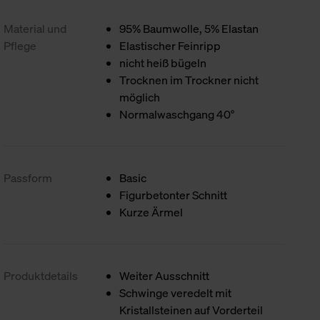
Material und
95% Baumwolle, 5% Elastan
Pflege
Elastischer Feinripp
nicht heiß bügeln
Trocknen im Trockner nicht
möglich
Normalwaschgang 40°
Passform
Basic
Figurbetonter Schnitt
Kurze Ärmel
Produktdetails
Weiter Ausschnitt
Schwinge veredelt mit
Kristallsteinen auf Vorderteil