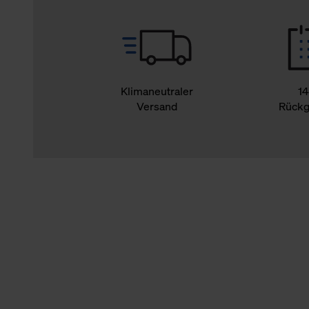
Klimaneutraler
14
Versand
Rückg