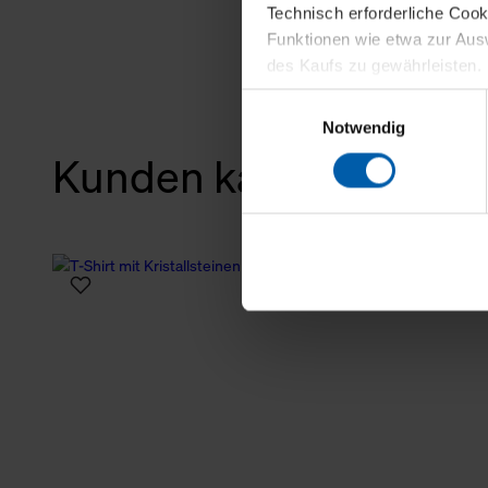
Technisch erforderliche Coo
Funktionen wie etwa zur Aus
des Kaufs zu gewährleisten.
Einwilligungsauswahl
Für die Darstellung personali
Notwendig
sowie für Marketing-, Stati
Kunden kauften auch
personenbezogene Information
Marketingpartner, um Ihnen
Klicken Sie auf "Alle erlaube
verwenden dürfen. Über die j
oder ablehnen möchten und di
erlauben möchten, verwenden 
Über den Reiter „Details“ erf
Verwendungszweck. Bei „Über
Menüpunkt „Datenschutzeinste
grundsätzlich freiwillig, für 
widerrufen. Der Widerruf der 