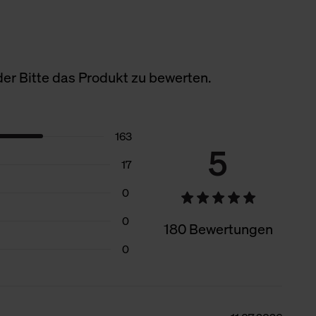
er Bitte das Produkt zu bewerten.
163
5
17
0
0
180 Bewertungen
0