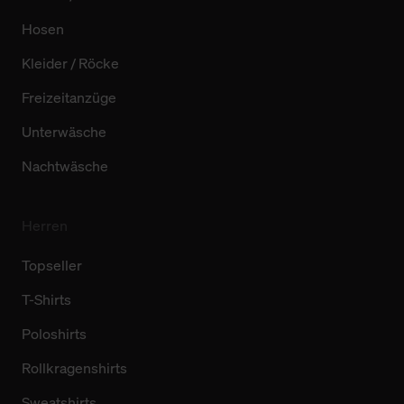
Hosen
Kleider / Röcke
Freizeitanzüge
Unterwäsche
Nachtwäsche
Herren
Topseller
T-Shirts
Poloshirts
Rollkragenshirts
Sweatshirts