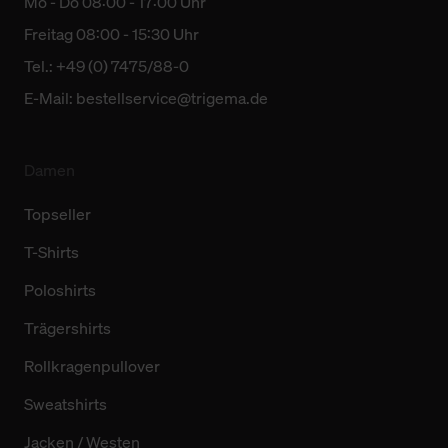
Mo - Do 08:00 - 17:00 Uhr
Freitag 08:00 - 15:30 Uhr
Tel.: +49 (0) 7475/88-0
E-Mail:
bestellservice@trigema.de
Damen
Topseller
T-Shirts
Poloshirts
Trägershirts
Rollkragenpullover
Sweatshirts
Jacken / Westen