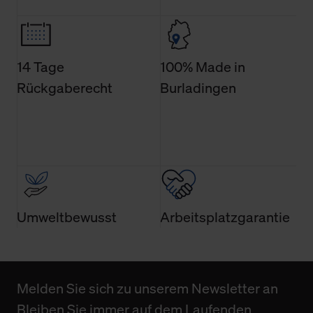
Weitere Informationen über Cookies und Web-
Technologien sowie die Nutzung Ihrer persönlichen Daten
finden Sie in unserer Datenschutzerklärung.
14 Tage
100% Made in
Rückgaberecht
Burladingen
Umweltbewusst
Arbeitsplatzgarantie
Melden Sie sich zu unserem Newsletter an
Bleiben Sie immer auf dem Laufenden