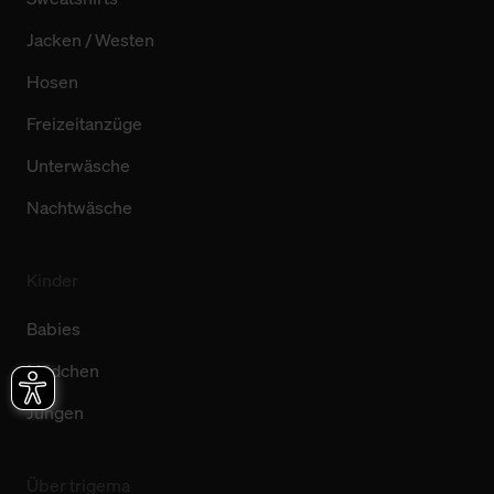
Jacken / Westen
Hosen
Freizeitanzüge
Unterwäsche
Nachtwäsche
Kinder
Babies
Mädchen
Jungen
Über trigema