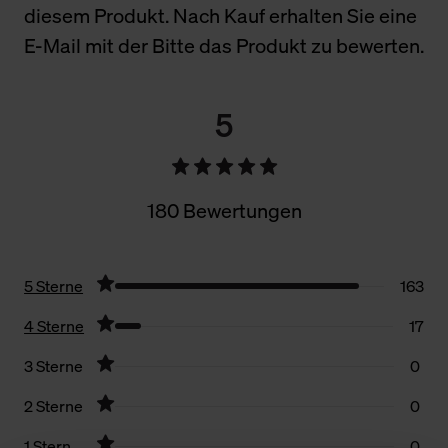
diesem Produkt. Nach Kauf erhalten Sie eine
E-Mail mit der Bitte das Produkt zu bewerten.
5
180 Bewertungen
5 Sterne
163
4 Sterne
17
3 Sterne
0
2 Sterne
0
1 Stern
0