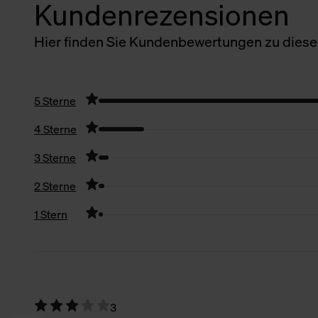
Kundenrezensionen
Hier finden Sie Kundenbewertungen zu diesem
5 Sterne
4 Sterne
3 Sterne
2 Sterne
1 Stern
Filter zurücksetzen
3