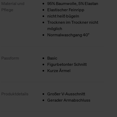
Material und
95% Baumwolle, 5% Elastan
Pflege
Elastischer Feinripp
nicht heiß bügeln
Trocknen im Trockner nicht
möglich
Normalwaschgang 40°
Passform
Basic
Figurbetonter Schnitt
Kurze Ärmel
Produktdetails
Großer V-Ausschnitt
Gerader Armabschluss