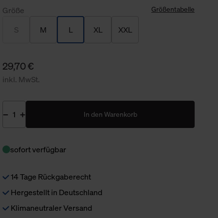
Größentabelle
Größe
S
M
L
XL
XXL
29,70 €
inkl. MwSt.
In den Warenkorb
sofort verfügbar
14 Tage Rückgaberecht
Hergestellt in Deutschland
Klimaneutraler Versand