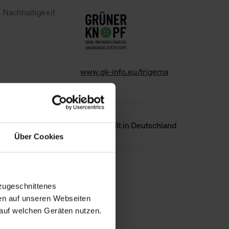
Nachhaltigkeit
www.gk-info.eu/trigema
Ursprungsland
Hergestellt in Deutschland
Über Cookies
Weniger Details
zugeschnittenes
en auf unseren Webseiten
auf welchen Geräten nutzen.