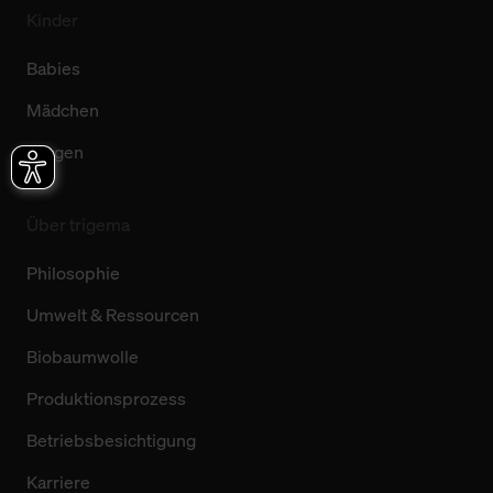
Kinder
Babies
Mädchen
Jungen
Über trigema
Philosophie
Umwelt & Ressourcen
Biobaumwolle
Produktionsprozess
Betriebsbesichtigung
Karriere