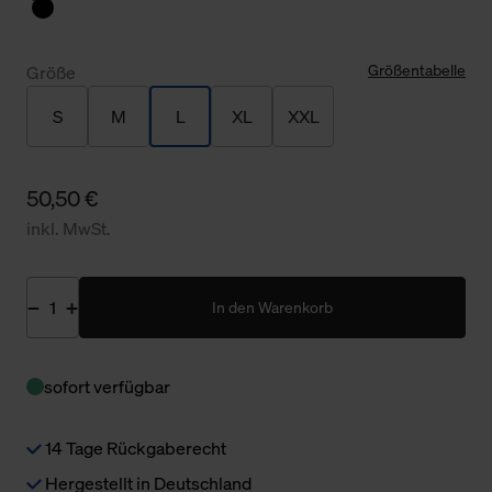
Größentabelle
Größe
S
M
L
XL
XXL
50,50 €
inkl. MwSt.
In den Warenkorb
sofort verfügbar
14 Tage Rückgaberecht
Hergestellt in Deutschland