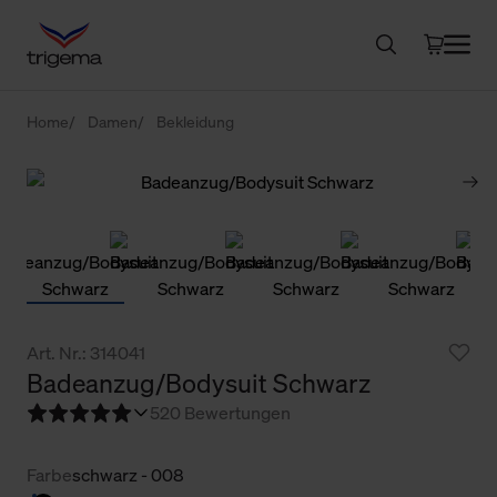
Home
Damen
Bekleidung
Art. Nr.: 314041
Badeanzug/Bodysuit Schwarz
5
20 Bewertungen
Farbe
schwarz - 008