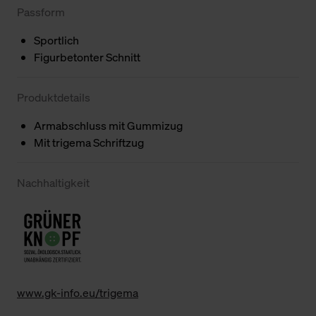
Passform
Sportlich
Figurbetonter Schnitt
Produktdetails
Armabschluss mit Gummizug
Mit trigema Schriftzug
Nachhaltigkeit
www.gk-info.eu/trigema