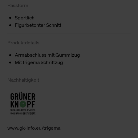
Passform
Sportlich
Figurbetonter Schnitt
Produktdetails
Armabschluss mit Gummizug
Mit trigema Schriftzug
Nachhaltigkeit
www.gk-info.eu/trigema