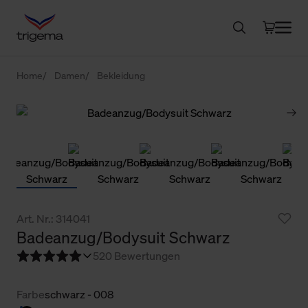
Home
Damen
Bekleidung
Art. Nr.: 314041
Badeanzug/Bodysuit Schwarz
5
20 Bewertungen
Farbe
schwarz - 008