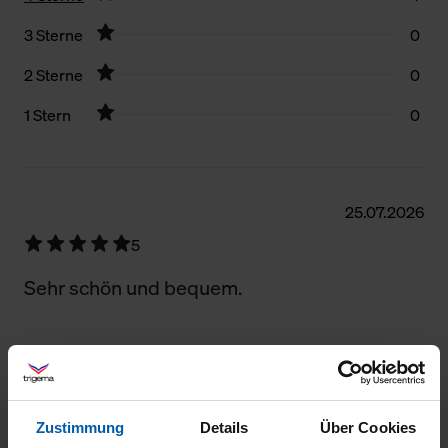
3 Sterne
0
2 Sterne
0
1 Stern
0
Filter zurücksetzen
25.07.2026
5
Sehr schön und bequem.
18.07.2026
5
Zustimmung
Details
Über Cookies