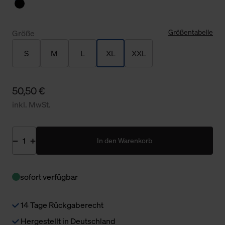
Größentabelle
Größe
S
M
L
XL
XXL
50,50 €
inkl. MwSt.
In den Warenkorb
sofort verfügbar
14 Tage Rückgaberecht
Hergestellt in Deutschland