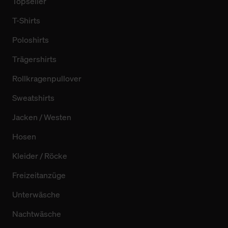
Topseller
T-Shirts
Poloshirts
Trägershirts
Rollkragenpullover
Sweatshirts
Jacken / Westen
Hosen
Kleider / Röcke
Freizeitanzüge
Unterwäsche
Nachtwäsche