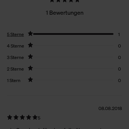
1 Bewertungen
5 Sterne
1
4 Sterne
0
3 Sterne
0
2 Sterne
0
1 Stern
0
Filter zurücksetzen
08.08.2018
5