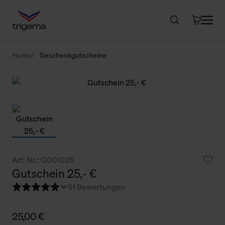
Home
Geschenkgutscheine
Art. Nr.: G001025
Gutschein 25,- €
5
1 Bewertungen
25,00 €