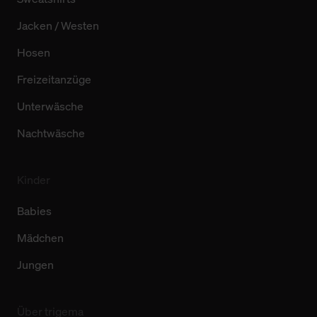
Jacken / Westen
Hosen
Freizeitanzüge
Unterwäsche
Nachtwäsche
Kinder
Babies
Mädchen
Jungen
Über trigema