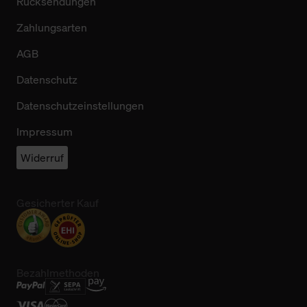
Rücksendungen
Zahlungsarten
AGB
Datenschutz
Datenschutzeinstellungen
Impressum
Widerruf
Gesicherter Kauf
Bezahlmethoden