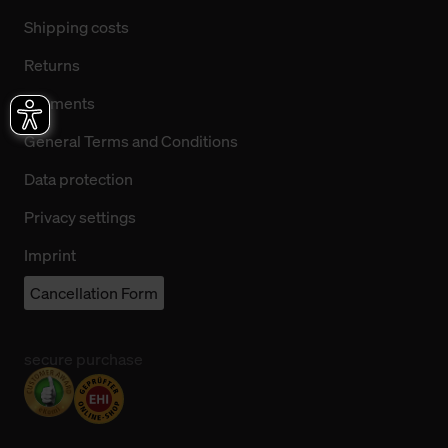
Shipping costs
Returns
Payments
General Terms and Conditions
Data protection
Privacy settings
Imprint
Cancellation Form
secure purchase