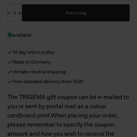
Add to bag
available
14 day return policy
Made in Germany
climate-neutral shipping
Free standard delivery from 150€
The TRIGEMA gift coupon can be e-mailed to
you or sent by postal mail as a colour
cardboard print.When placing your order,
please remember to specify the coupon
amount and how you wish to receive the