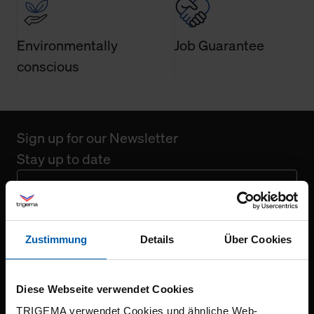
Environmentally
Job Guarantee
conscious
Sign up for our Newsletter
Stay up to date
Register for free
Zustimmung
Details
Über Cookies
Diese Webseite verwendet Cookies
TRIGEMA verwendet Cookies und ähnliche Web-