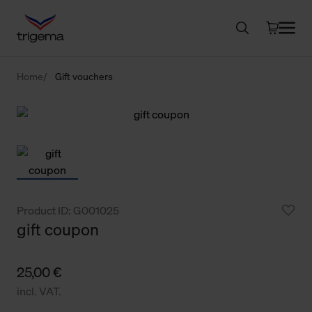
Home
Gift vouchers
Product ID: G001025
gift coupon
25,00 €
incl. VAT.