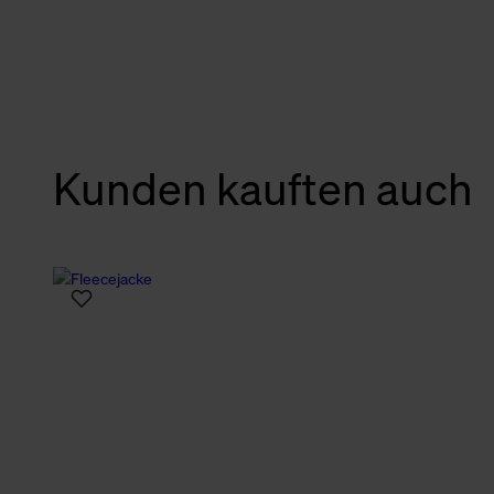
verbundene Verwendung der 
Weitere Informationen über C
unserer Datenschutzerklärun
Kunden kauften auch