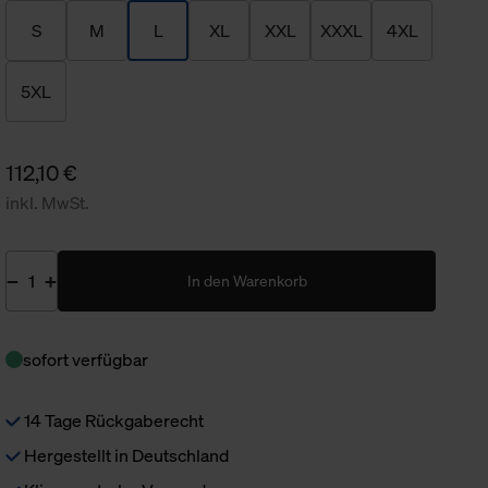
S
M
L
XL
XXL
XXXL
4XL
5XL
112,10 €
inkl. MwSt.
In den Warenkorb
sofort verfügbar
14 Tage Rückgaberecht
Hergestellt in Deutschland