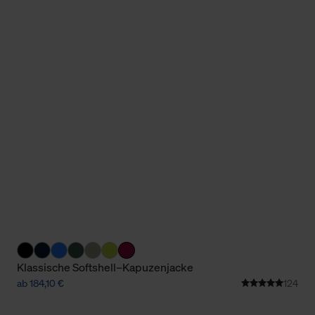
Klassische Softshell–Kapuzenjacke
ab 184,10 €
124