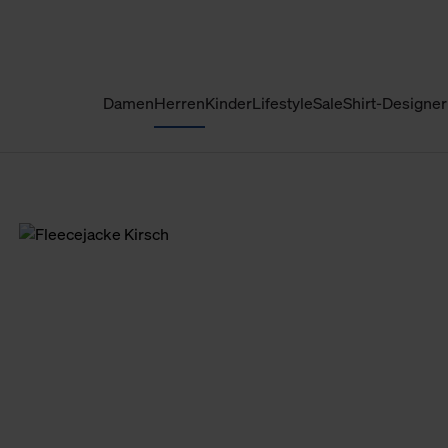
Damen
Herren
Kinder
Lifestyle
Sale
Shirt-Designer