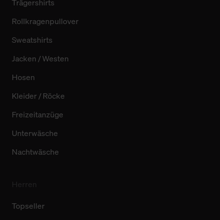
Trägershirts
Rollkragenpullover
Sweatshirts
Jacken / Westen
Hosen
Kleider / Röcke
Freizeitanzüge
Unterwäsche
Nachtwäsche
Herren
Topseller