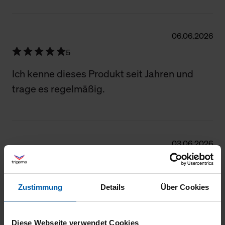
Filter zurücksetzen
06.06.2026
5
Ich kenne dieses Produkt seit Jahren und
trage es regelmäßig.
03.06.2026
5
Sehr gute Qualität und großzügig
Zustimmung
Details
Über Cookies
geschnitten.
Diese Webseite verwendet Cookies