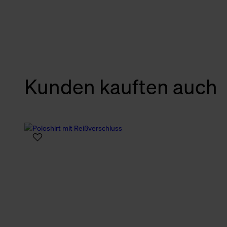
verbundene Verwendung der 
Weitere Informationen über C
unserer Datenschutzerklärun
Kunden kauften auch