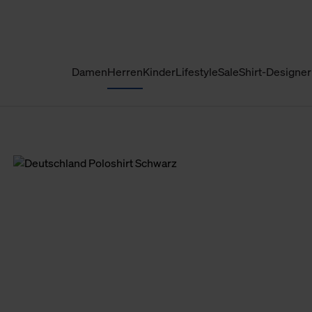
Damen
Herren
Kinder
Lifestyle
Sale
Shirt-Designer