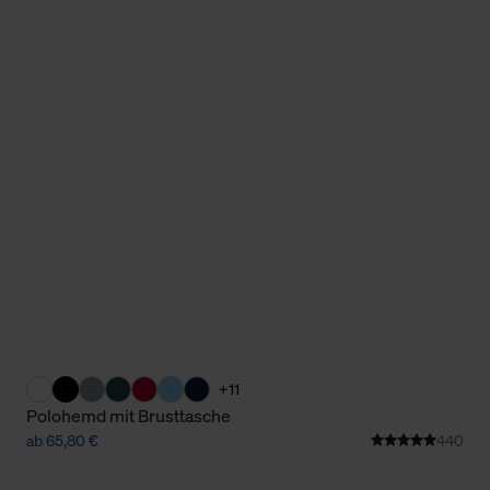
+11
Polohemd mit Brusttasche
ab 65,80 €
440