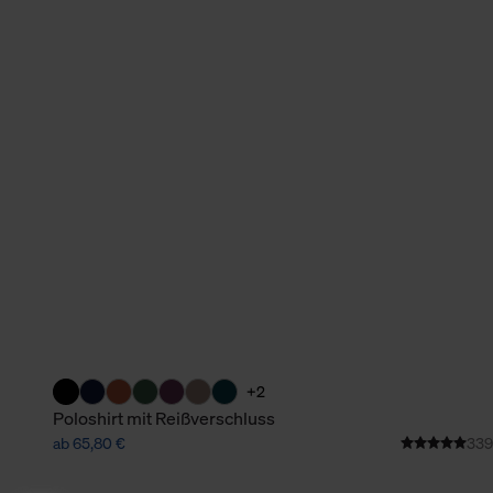
+2
Poloshirt mit Reißverschluss
ab 65,80 €
339