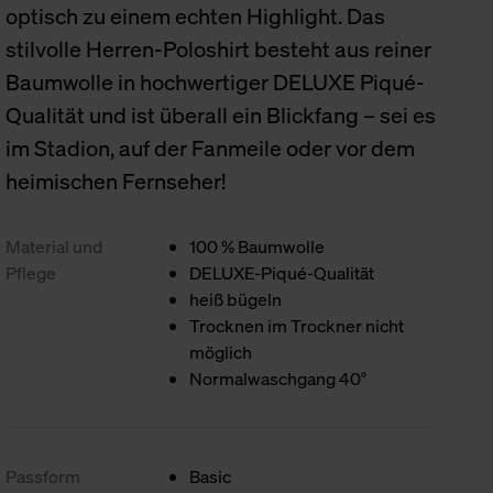
optisch zu einem echten Highlight. Das
stilvolle Herren-Poloshirt besteht aus reiner
Baumwolle in hochwertiger DELUXE Piqué-
Qualität und ist überall ein Blickfang – sei es
im Stadion, auf der Fanmeile oder vor dem
heimischen Fernseher!
Material und
100 % Baumwolle
Pflege
DELUXE-Piqué-Qualität
heiß bügeln
Trocknen im Trockner nicht
möglich
Normalwaschgang 40°
Passform
Basic