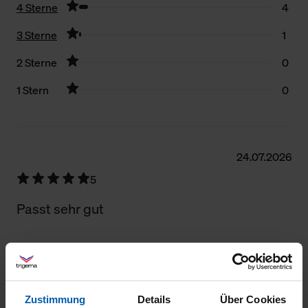
4 Sterne
4
3 Sterne
1
2 Sterne
0
1 Stern
0
Filter zurücksetzen
24.07.2026
5
Passt sehr gut
23.07.2026
Zustimmung
Details
Über Cookies
5