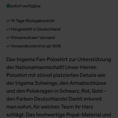
sofort verfügbar
14 Tage Rückgaberecht
Hergestellt in Deutschland
Klimaneutraler Versand
Versandkostenfrei ab 150€
Das trigema Fan-Poloshirt zur Unterstützung
der Nationalmannschaft! Unser Herren
Poloshirt mit stilvoll platzierten Details wie
der trigema Schwinge, den Armabschlüsse
und den Polokragen in Schwarz, Rot, Gold –
den Farben Deutschlands! Damit erkennt
man sofort, für welches Team Ihr Herz
schlägt. Das hochwertige Piqué-Material und