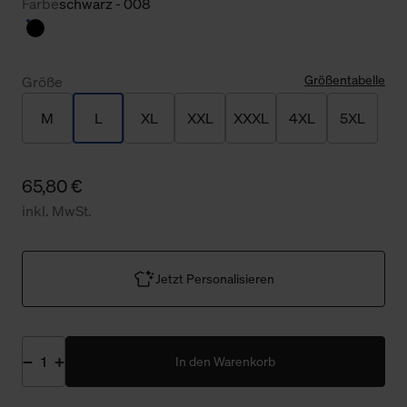
Farbe
schwarz - 008
Größentabelle
Größe
M
L
XL
XXL
XXXL
4XL
5XL
65,80 €
inkl. MwSt.
Jetzt Personalisieren
In den Warenkorb