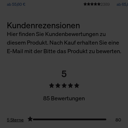
ab 55,60 €
2389
ab 65,
Kundenrezensionen
Hier finden Sie Kundenbewertungen zu
diesem Produkt. Nach Kauf erhalten Sie eine
E-Mail mit der Bitte das Produkt zu bewerten.
5
85 Bewertungen
5 Sterne
80