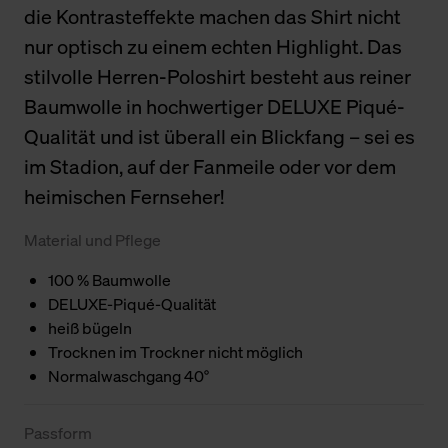
die Kontrasteffekte machen das Shirt nicht
nur optisch zu einem echten Highlight. Das
stilvolle Herren-Poloshirt besteht aus reiner
Baumwolle in hochwertiger DELUXE Piqué-
Qualität und ist überall ein Blickfang – sei es
im Stadion, auf der Fanmeile oder vor dem
heimischen Fernseher!
Material und Pflege
100 % Baumwolle
DELUXE-Piqué-Qualität
heiß bügeln
Trocknen im Trockner nicht möglich
Normalwaschgang 40°
Passform