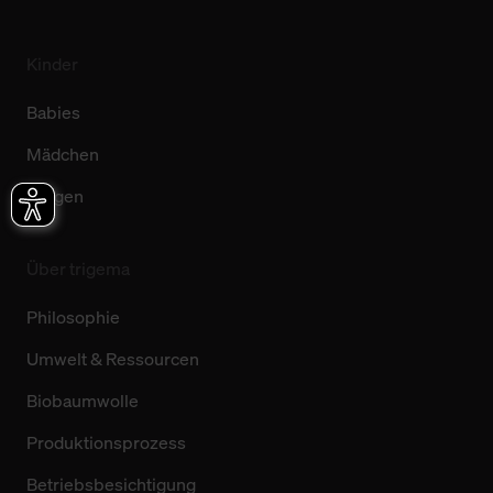
Kinder
Babies
Mädchen
Jungen
Über trigema
Philosophie
Umwelt & Ressourcen
Biobaumwolle
Produktionsprozess
Betriebsbesichtigung