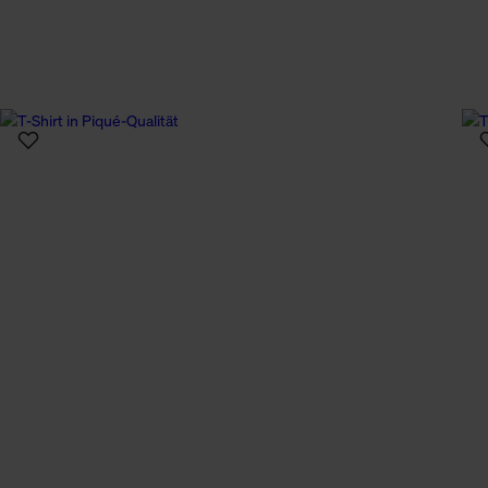
n Daten.
hen Daten finden Sie in