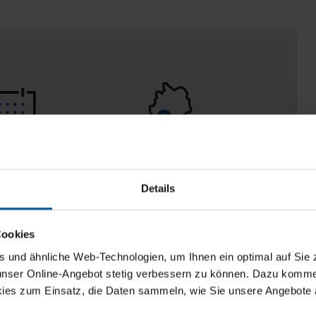
 Tage
100% Made in
aberecht
Burladingen
Details
Cookies
und ähnliche Web-Technologien, um Ihnen ein optimal auf Sie 
 unser Online-Angebot stetig verbessern zu können. Dazu komm
ies zum Einsatz, die Daten sammeln, wie Sie unsere Angebote 