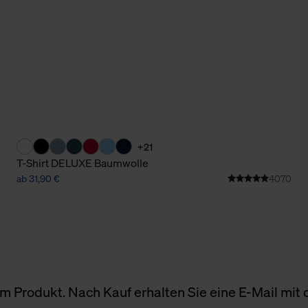
+21
T-Shirt DELUXE Baumwolle
ab 31,90 €
4070
 Produkt. Nach Kauf erhalten Sie eine E-Mail mit d