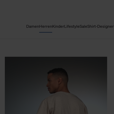
Damen
Herren
Kinder
Lifestyle
Sale
Shirt-Designer