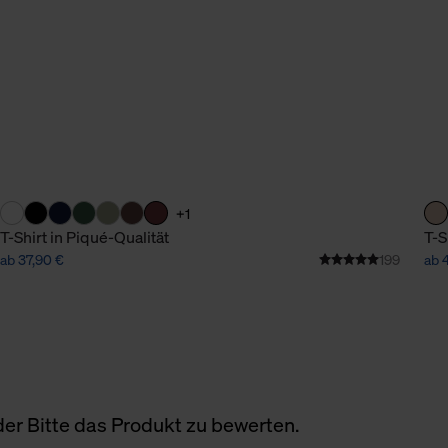
+1
T-Shirt in Piqué-Qualität
T-S
ab 37,90 €
199
ab 
er Bitte das Produkt zu bewerten.