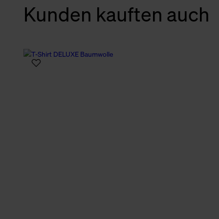
Kunden kauften auch
verbundene Verwendung der 
Weitere Informationen über C
unserer Datenschutzerklärun