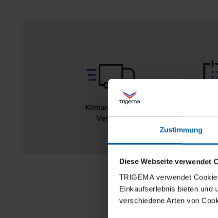
Klimaneutraler
14
Versand
Rückg
Zustimmung
Diese Webseite verwendet 
TRIGEMA verwendet Cookies 
Einkaufserlebnis bieten und
verschiedene Arten von Cook