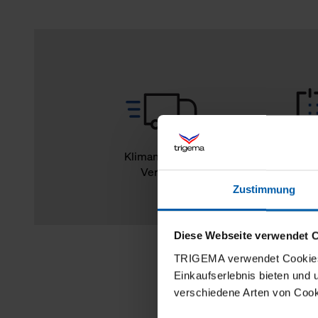
Klimaneutraler
14
Versand
Rückg
Zustimmung
Diese Webseite verwendet 
TRIGEMA verwendet Cookies 
Einkaufserlebnis bieten und
verschiedene Arten von Cook