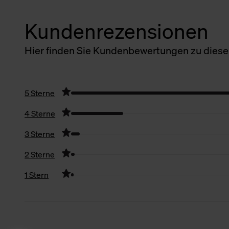
Kundenrezensionen
Hier finden Sie Kundenbewertungen zu diesem
5 Sterne
4 Sterne
3 Sterne
2 Sterne
1 Stern
Filter zurücksetzen