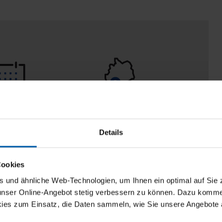
 Tage
100% Made in
aberecht
Burladingen
Details
Cookies
und ähnliche Web-Technologien, um Ihnen ein optimal auf Sie 
 unser Online-Angebot stetig verbessern zu können. Dazu komm
ies zum Einsatz, die Daten sammeln, wie Sie unsere Angebote 