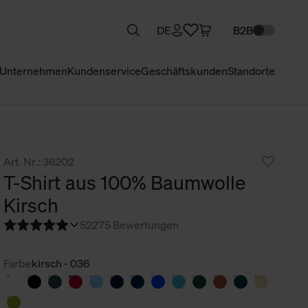
DE
B2B
Unternehmen
Kundenservice
Geschäftskunden
Standorte
Art. Nr.: 36202
T-Shirt aus 100% Baumwolle
Kirsch
5
2275 Bewertungen
Farbe
kirsch - 036