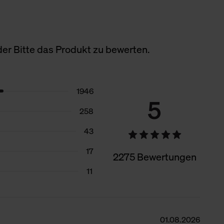
er Bitte das Produkt zu bewerten.
1946
5
258
43
17
2275 Bewertungen
11
01.08.2026