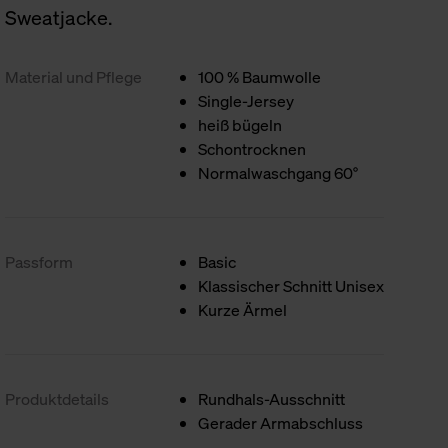
Sweatjacke.
Material und Pflege
100 % Baumwolle
Single-Jersey
heiß bügeln
Schontrocknen
Normalwaschgang 60°
Passform
Basic
Klassischer Schnitt Unisex
Kurze Ärmel
Produktdetails
Rundhals-Ausschnitt
Gerader Armabschluss