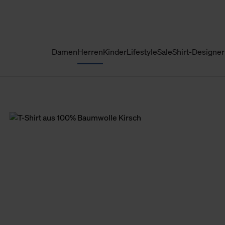
Damen
Herren
Kinder
Lifestyle
Sale
Shirt-Designer