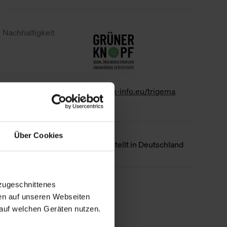
Nachhaltigkeit
www.gk-info.eu/trigema
Über Cookies
Ursprungsland
Hergestellt in Deutschland
zugeschnittenes
Weniger Details
en auf unseren Webseiten
auf welchen Geräten nutzen.