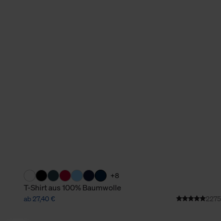
+8
T-Shirt aus 100% Baumwolle
ab 27,40 €
2275