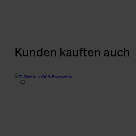
verbundene Verwendung der 
Weitere Informationen über C
unserer Datenschutzerklärun
Kunden kauften auch