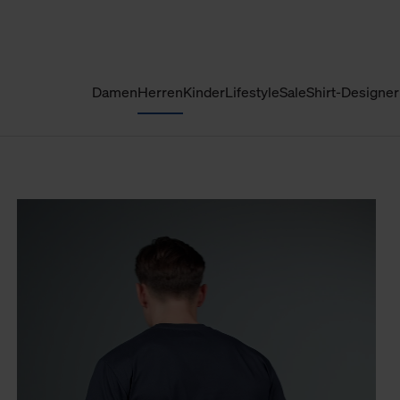
Damen
Herren
Kinder
Lifestyle
Sale
Shirt-Designer