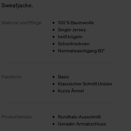
Sweatjacke.
Material und Pflege
100 % Baumwolle
Single-Jersey
heiß bügeln
Schontrocknen
Normalwaschgang 60°
Passform
Basic
Klassischer Schnitt Unisex
Kurze Ärmel
Produktdetails
Rundhals-Ausschnitt
Gerader Armabschluss