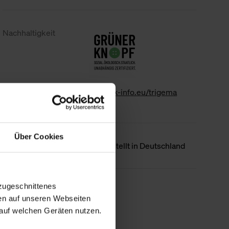
Nachhaltigkeit
www.gk-info.eu/trigema
Über Cookies
Ursprungsland
Hergestellt in Deutschland
zugeschnittenes
Weniger Details
en auf unseren Webseiten
auf welchen Geräten nutzen.