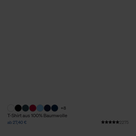
+8
T-Shirt aus 100% Baumwolle
ab 27,40 €
2275