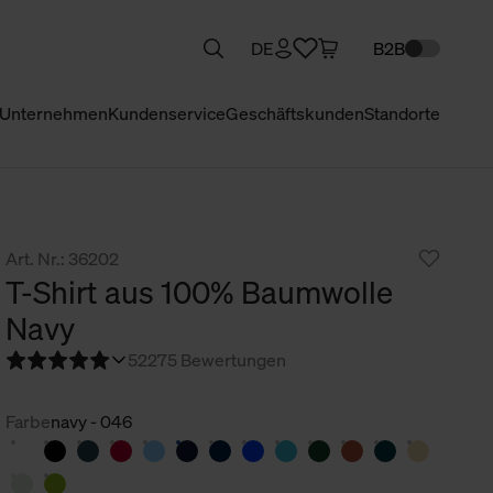
DE
B2B
Unternehmen
Kundenservice
Geschäftskunden
Standorte
Art. Nr.: 36202
T-Shirt aus 100% Baumwolle
Navy
5
2275 Bewertungen
Farbe
navy - 046