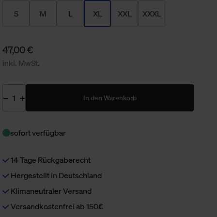
S
M
L
XL
XXL
XXXL
47,00 €
inkl. MwSt.
In den Warenkorb
sofort verfügbar
14 Tage Rückgaberecht
Hergestellt in Deutschland
Klimaneutraler Versand
Versandkostenfrei ab 150€