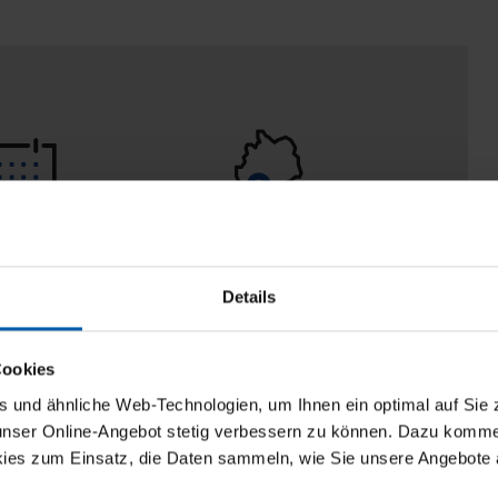
 Tage
100% Made in
aberecht
Burladingen
Details
Cookies
und ähnliche Web-Technologien, um Ihnen ein optimal auf Sie 
 unser Online-Angebot stetig verbessern zu können. Dazu komm
ies zum Einsatz, die Daten sammeln, wie Sie unsere Angebote 