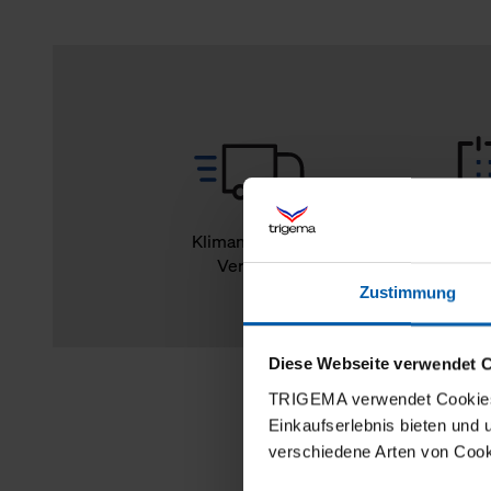
Klimaneutraler
14
Versand
Rückg
Zustimmung
Diese Webseite verwendet 
TRIGEMA verwendet Cookies 
Einkaufserlebnis bieten und
verschiedene Arten von Cook