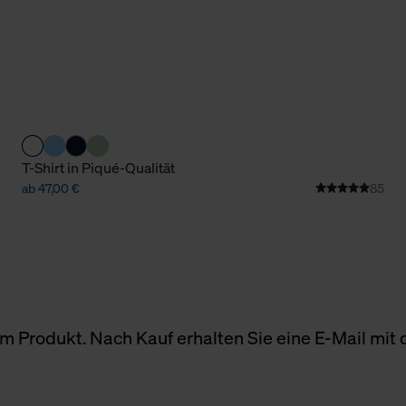
T-Shirt in Piqué-Qualität
ab 47,00 €
85
 Produkt. Nach Kauf erhalten Sie eine E-Mail mit d