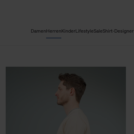
Damen
Herren
Kinder
Lifestyle
Sale
Shirt-Designer