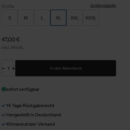
Größentabelle
Größe
S
M
L
XL
XXL
XXXL
47,00 €
inkl. MwSt.
In den Warenkorb
sofort verfügbar
14 Tage Rückgaberecht
Hergestellt in Deutschland
Klimaneutraler Versand