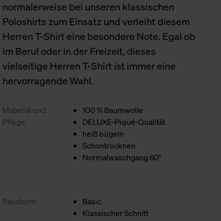
normalerweise bei unseren klassischen
Poloshirts zum Einsatz und verleiht diesem
Herren T-Shirt eine besondere Note. Egal ob
im Beruf oder in der Freizeit, dieses
vielseitige Herren T-Shirt ist immer eine
hervorragende Wahl.
Material und
100 % Baumwolle
Pflege
DELUXE-Piqué-Qualität
heiß bügeln
Schontrocknen
Normalwaschgang 60°
Passform
Basic
Klassischer Schnitt