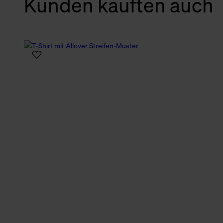
Kunden kauften auch
verbundene Verwendung der 
Weitere Informationen über C
unserer Datenschutzerklärun