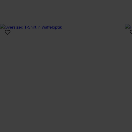
n Daten.
hen Daten finden Sie in