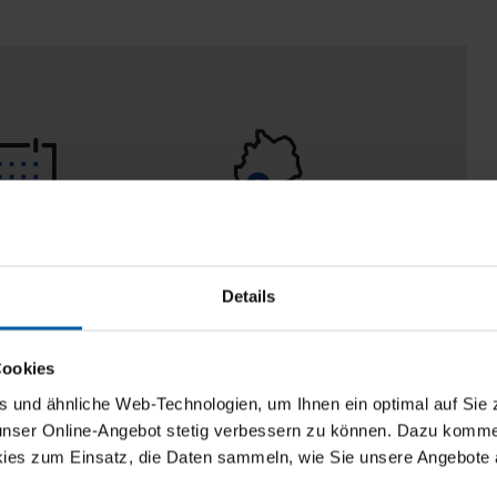
 Tage
100% Made in
aberecht
Burladingen
Details
Cookies
und ähnliche Web-Technologien, um Ihnen ein optimal auf Sie 
 unser Online-Angebot stetig verbessern zu können. Dazu komm
ies zum Einsatz, die Daten sammeln, wie Sie unsere Angebote 