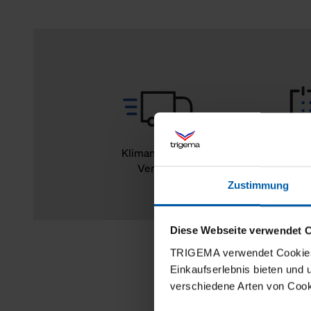
Klimaneutraler
14
Versand
Rückg
Zustimmung
Diese Webseite verwendet 
TRIGEMA verwendet Cookies 
Einkaufserlebnis bieten und
verschiedene Arten von Cook