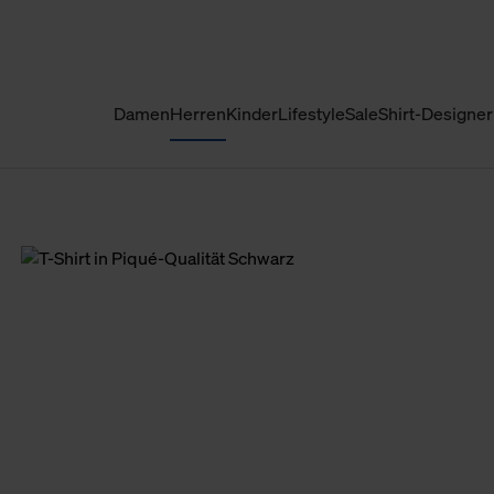
Damen
Herren
Kinder
Lifestyle
Sale
Shirt-Designer