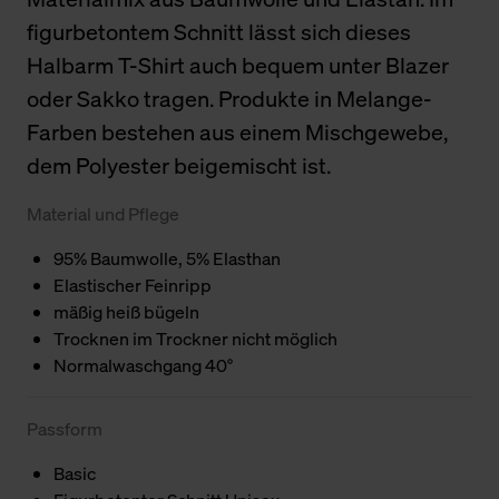
figurbetontem Schnitt lässt sich dieses
Halbarm T-Shirt auch bequem unter Blazer
oder Sakko tragen. Produkte in Melange-
Farben bestehen aus einem Mischgewebe,
dem Polyester beigemischt ist.
Material und Pflege
95% Baumwolle, 5% Elasthan
Elastischer Feinripp
mäßig heiß bügeln
Trocknen im Trockner nicht möglich
Normalwaschgang 40°
Passform
Basic