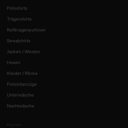
Poloshirts
Trägershirts
Rollkragenpullover
Sweatshirts
Jacken / Westen
Hosen
Kleider / Röcke
Freizeitanzüge
Unterwäsche
Nachtwäsche
Herren