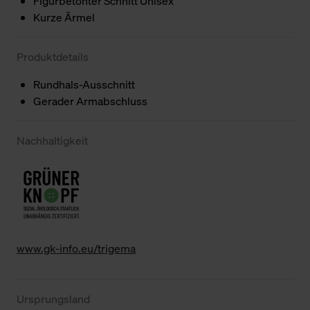
Figurbetonter Schnitt Unisex
Kurze Ärmel
Produktdetails
Rundhals-Ausschnitt
Gerader Armabschluss
Nachhaltigkeit
www.gk-info.eu/trigema
Ursprungsland