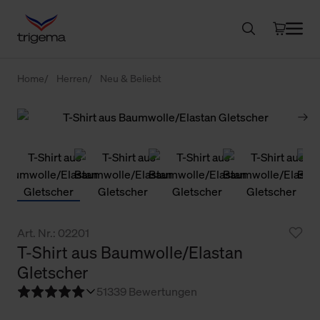
Home
Herren
Neu & Beliebt
Art. Nr.: 02201
T-Shirt aus Baumwolle/Elastan
Gletscher
5
1339 Bewertungen