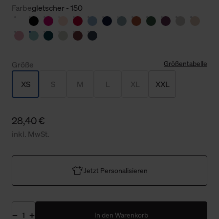
Farbe
gletscher - 150
Größentabelle
Größe
XS
S
M
L
XL
XXL
28,40 €
inkl. MwSt.
Jetzt Personalisieren
In den Warenkorb