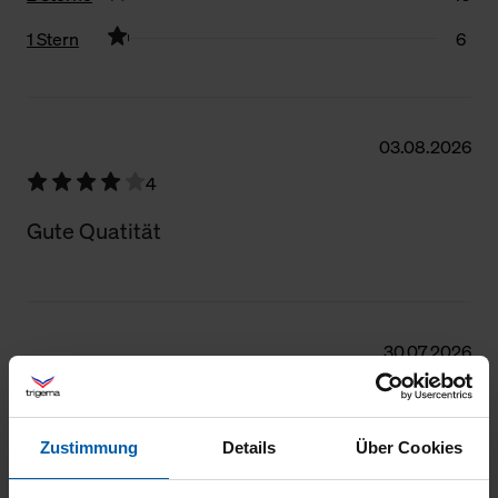
1 Stern
6
Filter zurücksetzen
03.08.2026
4
Gute Quatität
30.07.2026
4
Gut
Zustimmung
Details
Über Cookies