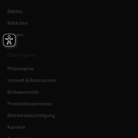
Babies
Mädchen
Jungen
Über trigema
Philosophie
Umwelt & Ressourcen
Biobaumwolle
Produktionsprozess
Betriebsbesichtigung
Karriere