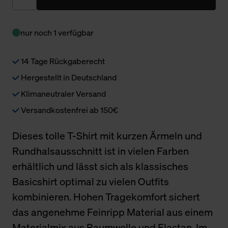
nur noch 1 verfügbar
14 Tage Rückgaberecht
Hergestellt in Deutschland
Klimaneutraler Versand
Versandkostenfrei ab 150€
Dieses tolle T-Shirt mit kurzen Ärmeln und
Rundhalsausschnitt ist in vielen Farben
erhältlich und lässt sich als klassisches
Basicshirt optimal zu vielen Outfits
kombinieren. Hohen Tragekomfort sichert
das angenehme Feinripp Material aus einem
Materialmix aus Baumwolle und Elastan. Im