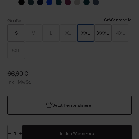
Größentabelle
Größe
S
M
L
XL
XXL
XXXL
4XL
5XL
66,60 €
inkl. MwSt.
Jetzt Personalisieren
In den Warenkorb