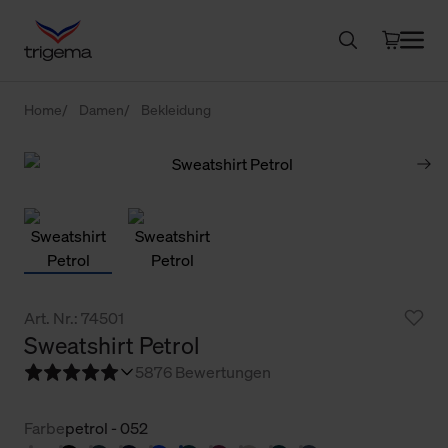
Home
Damen
Bekleidung
Art. Nr.: 74501
Sweatshirt Petrol
5
876 Bewertungen
Farbe
petrol - 052