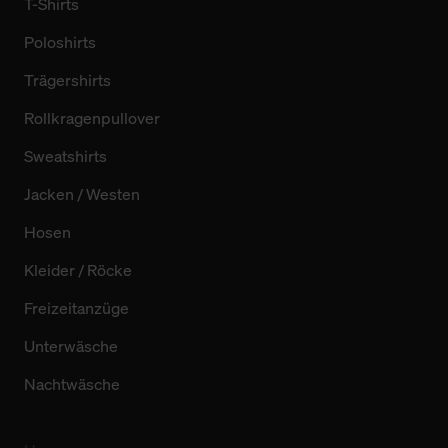
T-Shirts
Poloshirts
Trägershirts
Rollkragenpullover
Sweatshirts
Jacken / Westen
Hosen
Kleider / Röcke
Freizeitanzüge
Unterwäsche
Nachtwäsche