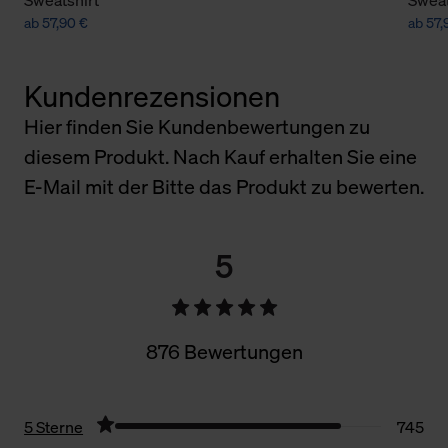
ab 57,90 €
ab 57,
Kundenrezensionen
Hier finden Sie Kundenbewertungen zu
diesem Produkt. Nach Kauf erhalten Sie eine
E-Mail mit der Bitte das Produkt zu bewerten.
5
876 Bewertungen
5 Sterne
745