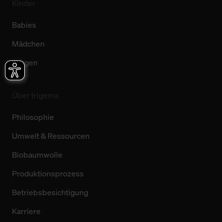
Kinder
Babies
Mädchen
Jungen
Über trigema
Philosophie
Umwelt & Ressourcen
Biobaumwolle
Produktionsprozess
Betriebsbesichtigung
Karriere