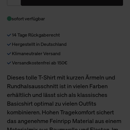
sofort verfügbar
14 Tage Rückgaberecht
Hergestellt in Deutschland
Klimaneutraler Versand
Versandkostenfrei ab 150€
Dieses tolle T-Shirt mit kurzen Ärmeln und
Rundhalsausschnitt ist in vielen Farben
erhältlich und lässt sich als klassisches
Basicshirt optimal zu vielen Outfits
kombinieren. Hohen Tragekomfort sichert
das angenehme Feinripp Material aus einem
Materialmix aus Baumwolle und Elastan. Im