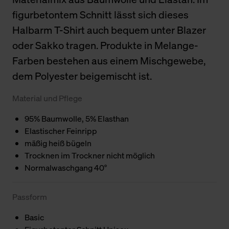
figurbetontem Schnitt lässt sich dieses
Halbarm T-Shirt auch bequem unter Blazer
oder Sakko tragen. Produkte in Melange-
Farben bestehen aus einem Mischgewebe,
dem Polyester beigemischt ist.
Material und Pflege
95% Baumwolle, 5% Elasthan
Elastischer Feinripp
mäßig heiß bügeln
Trocknen im Trockner nicht möglich
Normalwaschgang 40°
Passform
Basic