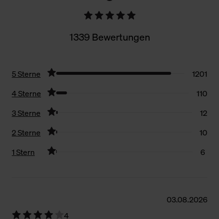
1339 Bewertungen
5 Sterne
1201
4 Sterne
110
3 Sterne
12
2 Sterne
10
1 Stern
6
Filter zurücksetzen
03.08.2026
4