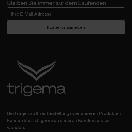
Bleiben Sie immer auf dem Laufenden
Weitere Informationen über Cookies und Web-
Technologien sowie die Nutzung Ihrer persönlichen Daten
finden Sie in unserer Datenschutzerklärung.
Kostenlos anmelden
Bei Fragen zu Ihrer Bestellung oder unseren Produkten
können Sie sich gerne an unseren Kundenservice
wenden.