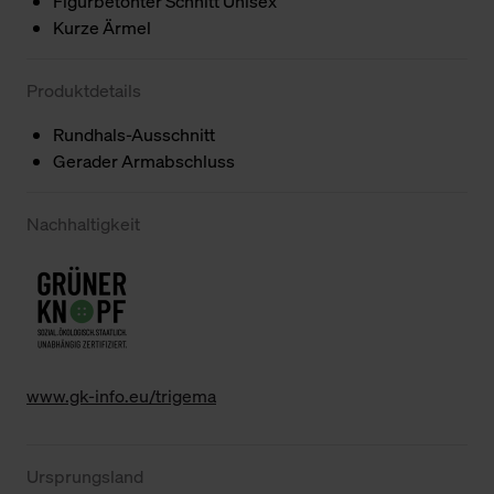
Figurbetonter Schnitt Unisex
Kurze Ärmel
Produktdetails
Rundhals-Ausschnitt
Gerader Armabschluss
Nachhaltigkeit
www.gk-info.eu/trigema
Ursprungsland