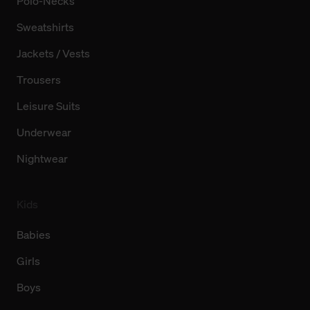
Polo-Necks
Sweatshirts
Jackets / Vests
Trousers
Leisure Suits
Underwear
Nightwear
Kids
Babies
Girls
Boys