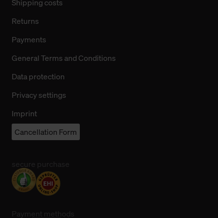
Shipping costs
Returns
Payments
General Terms and Conditions
Data protection
Privacy settings
Imprint
Cancellation Form
secure purchase
Payment methods