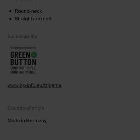
Round-neck
Straight arm end
Sustainability
www.gk-info.eu/trigema
Country of origin
Made in Germany