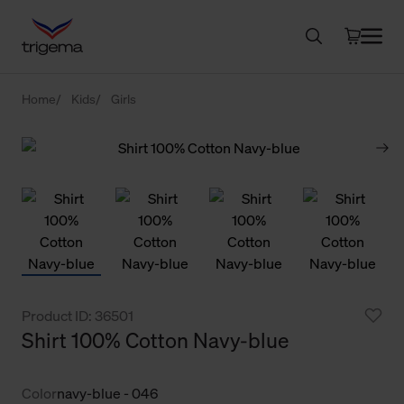
Home
Kids
Girls
Product ID: 36501
Shirt 100% Cotton Navy-blue
Color
navy-blue - 046