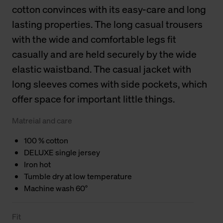
cotton convinces with its easy-care and long
lasting properties. The long casual trousers
with the wide and comfortable legs fit
casually and are held securely by the wide
elastic waistband. The casual jacket with
long sleeves comes with side pockets, which
offer space for important little things.
Matreial and care
100 % cotton
DELUXE single jersey
Iron hot
Tumble dry at low temperature
Machine wash 60°
Fit