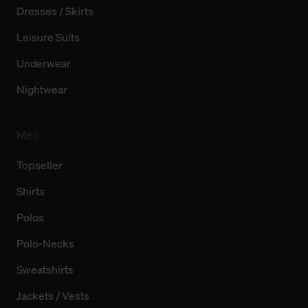
Dresses / Skirts
Leisure Suits
Underwear
Nightwear
Men
Topseller
Shirts
Polos
Polo-Necks
Sweatshirts
Jackets / Vests