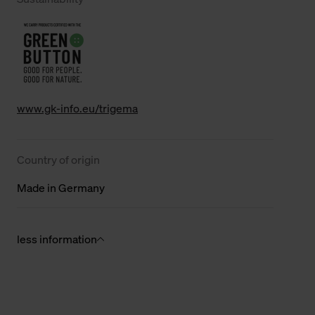
www.gk-info.eu/trigema
Country of origin
Made in Germany
less information