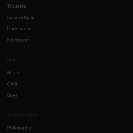
Trousers
Leisure Suits
Underwear
Nightwear
Kids
Babies
Girls
Boys
About trigema
Philosophy