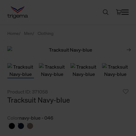
Home
Men
Clothing
Product ID: 371058
Tracksuit Navy-blue
Color
navy-blue - 046