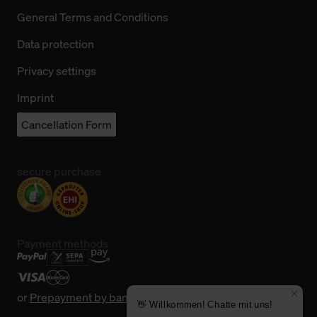
General Terms and Conditions
Data protection
Privacy settings
Imprint
Cancellation Form
secure purchase
Payment methods
or
Prepayment by bank transfer