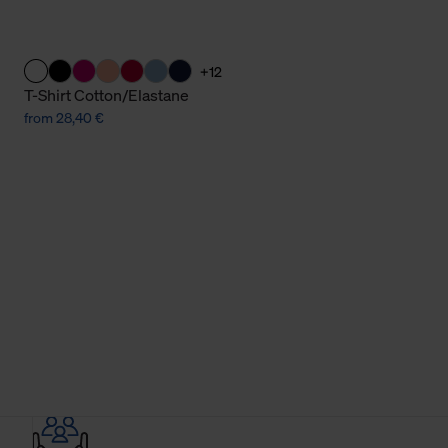
+12
T-Shirt Cotton/Elastane
from 28,40 €