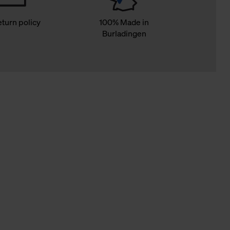
eturn policy
100% Made in
Burladingen