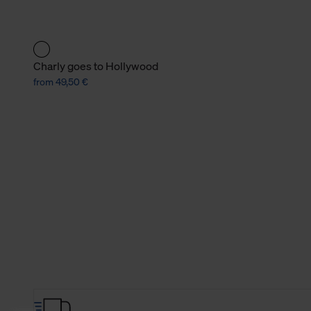
Charly goes to Hollywood
from 49,50 €