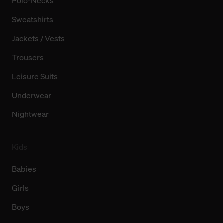
Polo-Necks
Sweatshirts
Jackets / Vests
Trousers
Leisure Suits
Underwear
Nightwear
Kids
Babies
Girls
Boys