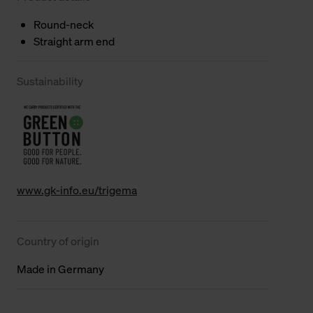
Round-neck
Straight arm end
Sustainability
www.gk-info.eu/trigema
Country of origin
Made in Germany