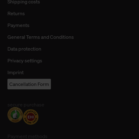
Shipping costs
Returns
Payments
General Terms and Conditions
Data protection
Privacy settings
Imprint
Cancellation Form
secure purchase
Payment methods