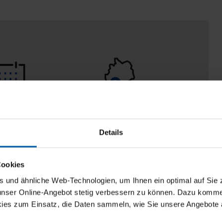
eturn policy
100% Made in
Burladingen
Details
Cookies
und ähnliche Web-Technologien, um Ihnen ein optimal auf Sie 
 unser Online-Angebot stetig verbessern zu können. Dazu komm
ies zum Einsatz, die Daten sammeln, wie Sie unsere Angebote 