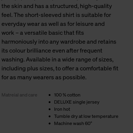
the skin and has a structured, high-quality
feel. The short-sleeved shirt is suitable for
everyday wear as well as for leisure and
work – a versatile basic that fits
harmoniously into any wardrobe and retains
its colour brilliance even after frequent
washing. Available in a wide range of sizes,
including plus sizes, to offer a comfortable fit
for as many wearers as possible.
Matreial and care
100 % cotton
DELUXE single jersey
Iron hot
Tumble dry at low temperature
Machine wash 60°