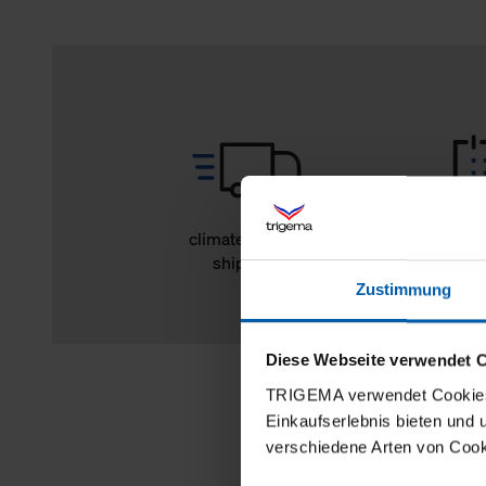
climate-neutral
14 day r
shipping
Zustimmung
Diese Webseite verwendet 
TRIGEMA verwendet Cookies 
Einkaufserlebnis bieten und
verschiedene Arten von Cook