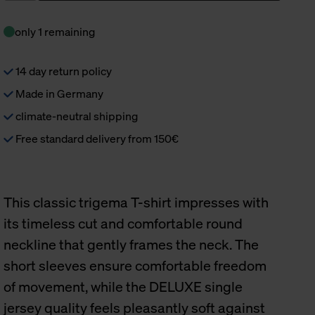
only 1 remaining
14 day return policy
Made in Germany
climate-neutral shipping
Free standard delivery from 150€
This classic trigema T-shirt impresses with
its timeless cut and comfortable round
neckline that gently frames the neck. The
short sleeves ensure comfortable freedom
of movement, while the DELUXE single
jersey quality feels pleasantly soft against