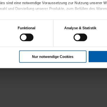
kies sind eine notwendige Voraussetzung zur Nutzung unserer
wahl und Darstellung unserer Produkte, zum Befüllen des Ware
t
sierter Angebote, Anzeigen und Inhalte aufgrund Ihres Nutzerverh
Funktional
Analyse & Statistik
stik- und Tracking-Zwecke zur Analyse und Optimierung unserer 
en. Diese übermitteln wir in anonymisierter Form an Dritte wie
 auch außerhalb unserer Webseiten ausgewählte Werbung anzeig
n", damit wir alle Cookies und Web-Technologien für Ihr personal
Nur notwendige Cookies
eweiligen Schaltflächen können Sie die Arten der Cookies selbst 
es mit einem Klick auf „Auswahl erlauben“ bestätigen. Fall Sie
wir lediglich die erwähnten technisch erforderlichen Cookies.
ahren Sie weiterführende Informationen über die jeweiligen Cooki
 Cookies“ können Sie allgemeine Informationen über Cookies 
llungen“ können Sie jederzeit Ihre Einwilligungserklärung anpass
die Nutzung der Webseite nicht erforderlich und kann jederzeit mit
Einwilligung hat jedoch keine Auswirkung auf die bisherigen Eins