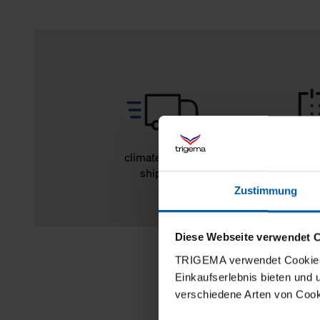
climate-neutral
14 day r
shipping
Zustimmung
Diese Webseite verwendet 
TRIGEMA verwendet Cookies 
Einkaufserlebnis bieten und
verschiedene Arten von Cook