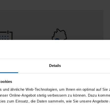
eturn policy
100% Made in
Burladingen
Details
Cookies
und ähnliche Web-Technologien, um Ihnen ein optimal auf Sie 
 unser Online-Angebot stetig verbessern zu können. Dazu komm
ies zum Einsatz, die Daten sammeln, wie Sie unsere Angebote 