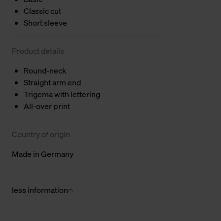
Classic cut
Short sleeve
Product details
Round-neck
Straight arm end
Trigema with lettering
All-over print
Country of origin
Made in Germany
less information