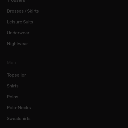
Dresses / Skirts
Leisure Suits
Underwear
Nightwear
Men
Topseller
Shirts
Polos
Polo-Necks
Sweatshirts