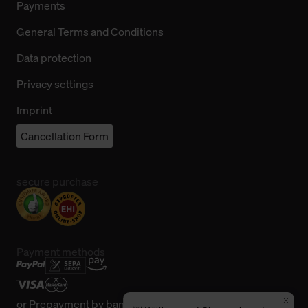
Payments
General Terms and Conditions
Data protection
Privacy settings
Imprint
Cancellation Form
secure purchase
Payment methods
or
Prepayment by bank transfer