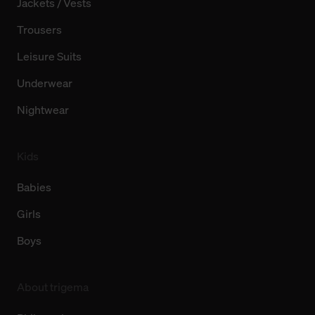
Jackets / Vests
Trousers
Leisure Suits
Underwear
Nightwear
Kids
Babies
Girls
Boys
About trigema