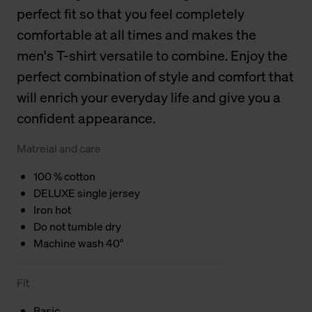
perfect fit so that you feel completely
comfortable at all times and makes the
men's T-shirt versatile to combine. Enjoy the
perfect combination of style and comfort that
will enrich your everyday life and give you a
confident appearance.
Matreial and care
100 % cotton
DELUXE single jersey
Iron hot
Do not tumble dry
Machine wash 40°
Fit
Basic