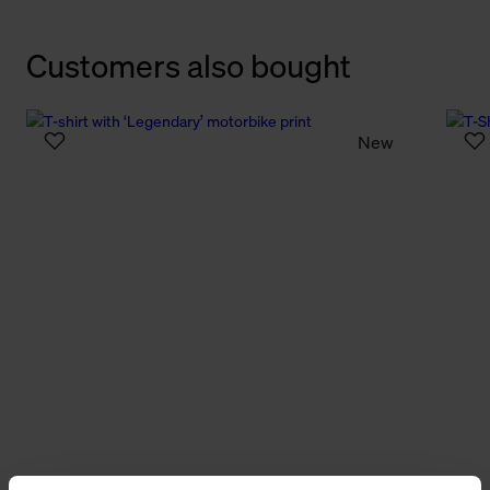
Customers also bought
New